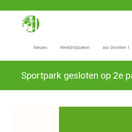
Ga
naar
Nieuws
Wedstrijdzaken
asv Dronten 1
de
inhoud
Sportpark gesloten op 2e 