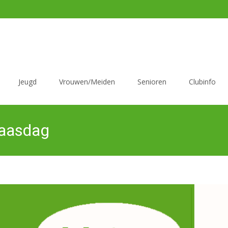
Jeugd
Vrouwen/Meiden
Senioren
Clubinfo
paasdag