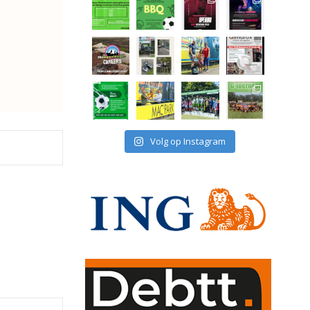
Volg op Instagram