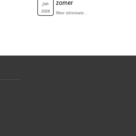
zomer
jun
2026
Meer informatie...