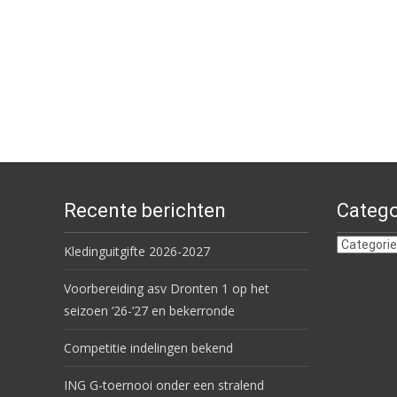
Recente berichten
Catego
Categorie
Kledinguitgifte 2026-2027
Voorbereiding asv Dronten 1 op het
seizoen ’26-’27 en bekerronde
Competitie indelingen bekend
ING G-toernooi onder een stralend