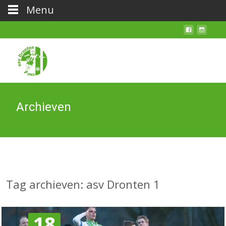
Menu
Archieven
Tag archieven: asv Dronten 1
18