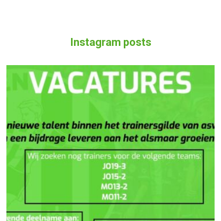
Instagram posts