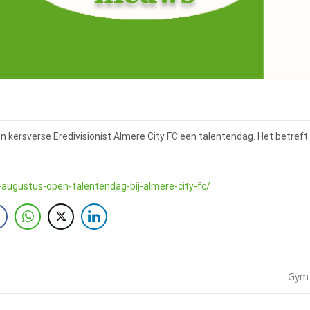
ersverse Eredivisionist Almere City FC een talentendag. Het betreft 
-augustus-open-talentendag-bij-almere-city-fc/
Gym