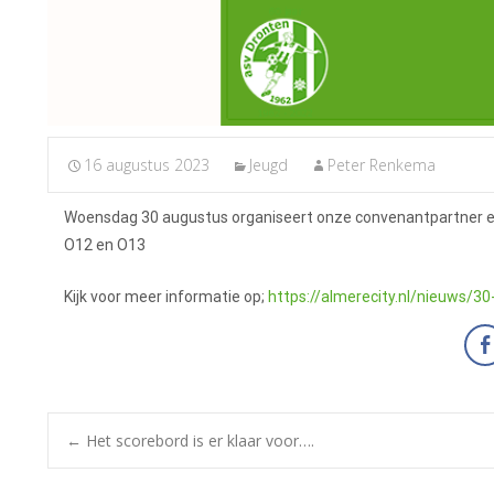
16 augustus 2023
Jeugd
Peter Renkema
Woensdag 30 augustus organiseert onze convenantpartner en k
O12 en O13
Kijk voor meer informatie op;
https://almerecity.nl/nieuws/30
←
Het scorebord is er klaar voor….