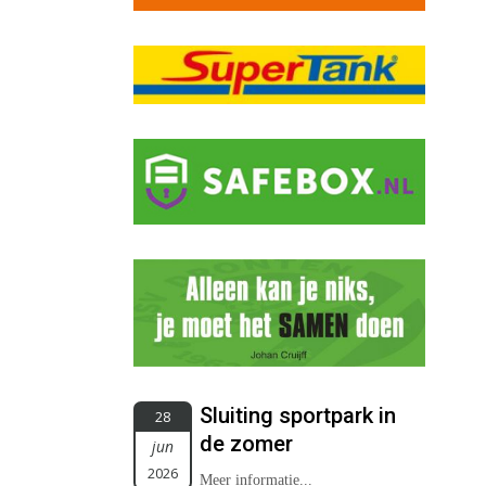
Sluiting sportpark in
28
de zomer
jun
2026
Meer informatie...