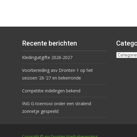
Recente berichten
Catego
Kledinguitgifte 2026-2027
Voorbereiding asv Dronten 1 op het
seizoen ’26-’27 en bekerronde
Competitie indelingen bekend
ING G-toernooi onder een stralend
zonnetje gespeeld
Copyright © asv Dronten Voetbalvereniging