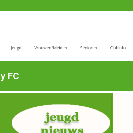
Jeugd
Vrouwen/Meiden
Senioren
Clubinfo
ty FC