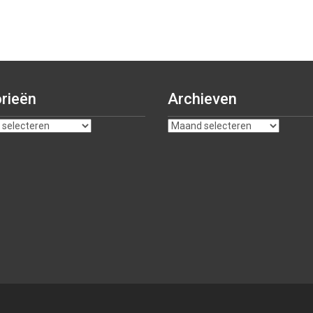
rieën
Archieven