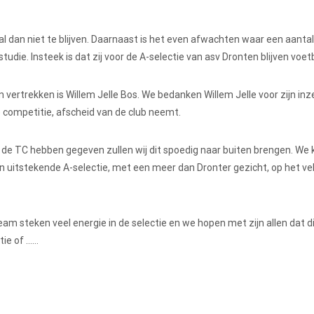
dan niet te blijven. Daarnaast is het even afwachten waar een aantal
ie. Insteek is dat zij voor de A-selectie van asv Dronten blijven voetb
vertrekken is Willem Jelle Bos. We bedanken Willem Jelle voor zijn inz
 competitie, afscheid van de club neemt.
 de TC hebben gegeven zullen wij dit spoedig naar buiten brengen. We
n uitstekende A-selectie, met een meer dan Dronter gezicht, op het v
am steken veel energie in de selectie en we hopen met zijn allen dat di
tie of ……