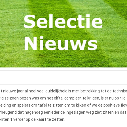
et nieuwe jaar al heel veel duidelijkheid is met betrekking tot de techni
ig seizoen pezen was om het elftal compleet te krijgen, is er nu op tijd
ding en spelers om tafel te zitten om te kijken of we de positieve flo
verheugend dat nagenoeg eenieder de ingeslagen weg ziet zitten en da
nten 1 verder op de kaart te zetten.