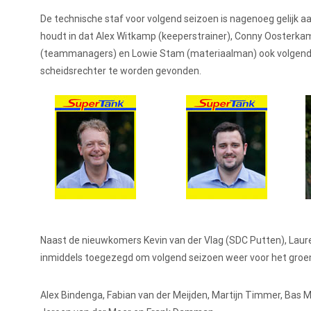
De technische staf voor volgend seizoen is nagenoeg gelijk aa
houdt in dat Alex Witkamp (keeperstrainer), Conny Oosterka
(teammanagers) en Lowie Stam (materiaalman) ook volgend sei
scheidsrechter te worden gevonden.
Naast de nieuwkomers Kevin van der Vlag (SDC Putten), Laure
inmiddels toegezegd om volgend seizoen weer voor het groen 
Alex Bindenga, Fabian van der Meijden, Martijn Timmer, Bas Mal