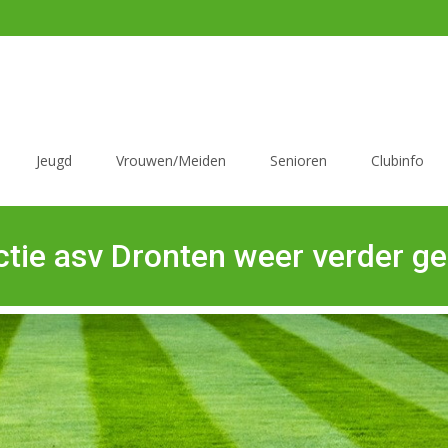
Jeugd
Vrouwen/Meiden
Senioren
Clubinfo
ctie asv Dronten weer verder g