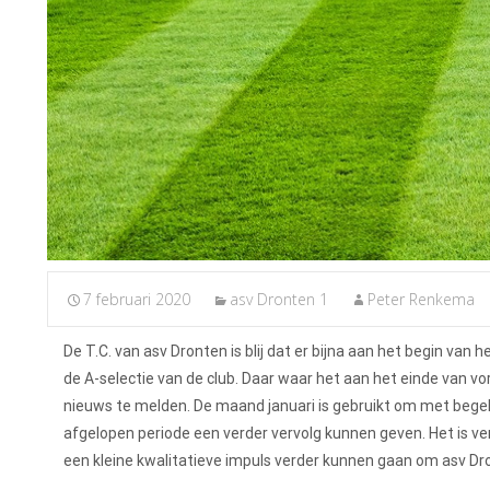
7 februari 2020
asv Dronten 1
Peter Renkema
De T.C. van asv Dronten is blij dat er bijna aan het begin van h
de A-selectie van de club. Daar waar het aan het einde van vor
nieuws te melden. De maand januari is gebruikt om met begelei
afgelopen periode een verder vervolg kunnen geven. Het is 
een kleine kwalitatieve impuls verder kunnen gaan om asv Dro