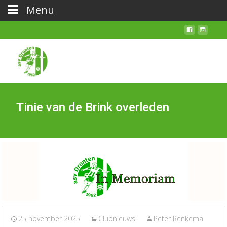
Menu
Tinie van de Brink overleden
25 november 2025
Clubnieuws
Peter Renkema