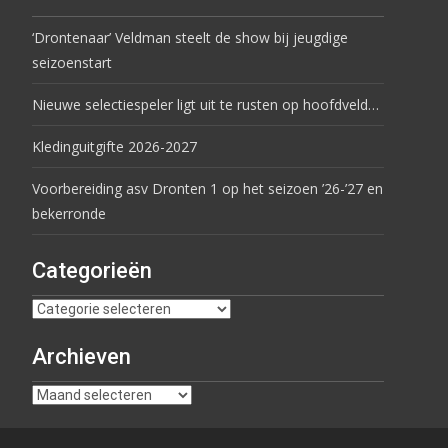
‘Drontenaar’ Veldman steelt de show bij jeugdige
seizoenstart
Nieuwe selectiespeler ligt uit te rusten op hoofdveld…
Kledinguitgifte 2026-2027
Voorbereiding asv Dronten 1 op het seizoen ’26-’27 en
bekerronde
Categorieën
Archieven