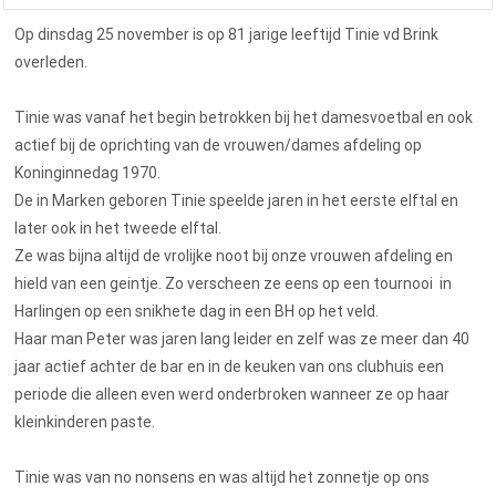
Op dinsdag 25 november is op 81 jarige leeftijd Tinie vd Brink
overleden.
Tinie was vanaf het begin betrokken bij het damesvoetbal en ook
actief bij de oprichting van de vrouwen/dames afdeling op
Koninginnedag 1970.
De in Marken geboren Tinie speelde jaren in het eerste elftal en
later ook in het tweede elftal.
Ze was bijna altijd de vrolijke noot bij onze vrouwen afdeling en
hield van een geintje. Zo verscheen ze eens op een tournooi in
Harlingen op een snikhete dag in een BH op het veld.
Haar man Peter was jaren lang leider en zelf was ze meer dan 40
jaar actief achter de bar en in de keuken van ons clubhuis een
periode die alleen even werd onderbroken wanneer ze op haar
kleinkinderen paste.
Tinie was van no nonsens en was altijd het zonnetje op ons