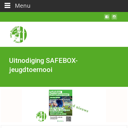
Menu
Uitnodiging SAFEBOX-
jeugdtoernooi