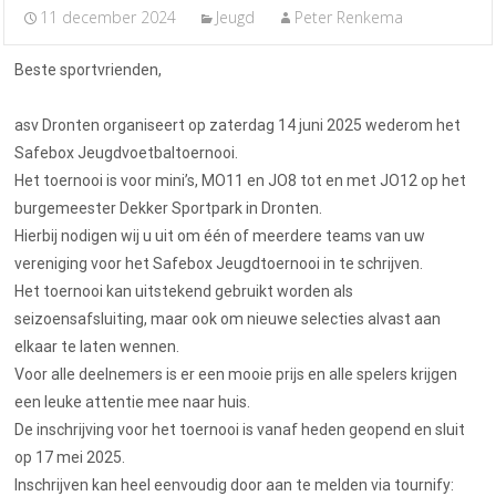
11 december 2024
Jeugd
Peter Renkema
Beste sportvrienden,
asv Dronten organiseert op zaterdag 14 juni 2025 wederom het
Safebox Jeugdvoetbaltoernooi.
Het toernooi is voor mini’s, MO11 en JO8 tot en met JO12 op het
burgemeester Dekker Sportpark in Dronten.
Hierbij nodigen wij u uit om één of meerdere teams van uw
vereniging voor het Safebox Jeugdtoernooi in te schrijven.
Het toernooi kan uitstekend gebruikt worden als
seizoensafsluiting, maar ook om nieuwe selecties alvast aan
elkaar te laten wennen.
Voor alle deelnemers is er een mooie prijs en alle spelers krijgen
een leuke attentie mee naar huis.
De inschrijving voor het toernooi is vanaf heden geopend en sluit
op 17 mei 2025.
Inschrijven kan heel eenvoudig door aan te melden via tournify: