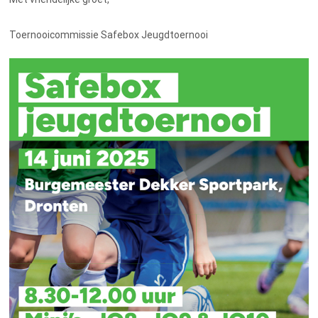
Toernooicommissie Safebox Jeugdtoernooi