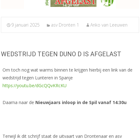
9 januari 2025
asv Dronten 1
Anko van Leeuwen
WEDSTRIJD TEGEN DUNO D IS AFGELAST
Om toch nog wat warms binnen te krijgen hierbij een link van de
wedstrijd tegen Lunteren in Spanje
https://youtu.be/dGcQQvKRcKU
Daarna naar de
Nieuwjaars inloop in de Spil vanaf 14:30u
Terwijl ik dit schrijf staat de uitvaart van Drontenaar en asv