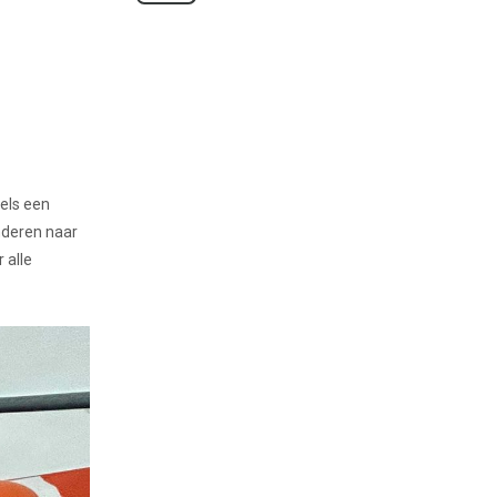
els een
inderen naar
 alle