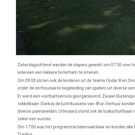
Zaterdagochtend werden de slapers gewekt om 07:30 voor het 
iedereen een lekkere boterham te smeren.
Om 09:00 sloten ook de kinderen uit de teams Onder 8 en On
onder de enthousiaste begeleiding van spelers uit diverse sen
Er werd een voetbaltoernooi georganiseerd, Zwaan Buitensp
tokkelbaan. Dankzij de luchtkussens van 4Fun Verhuur konden
diverse pannavelden. Uiteraard stond ook de buikschuifbaan
zeker een succes.
Om 17:00 was het programma helemaal klaar en konden alle 
Trading.