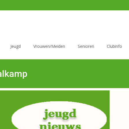
Jeugd
Vrouwen/Meiden
Senioren
Clubinfo
balkamp