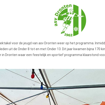
pektakel voor de jeugd van asv Dronten weer op het programma. Inmidd
gdleden uit de Onder 8 tot en met Onder 13. Dit jaar kwamen bijna 170 k
 in Dronten waar een feestelijk en sportief programma klaarstond voor