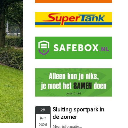
Sluiting sportpark in
28
de zomer
jun
2026
Meer informatie...