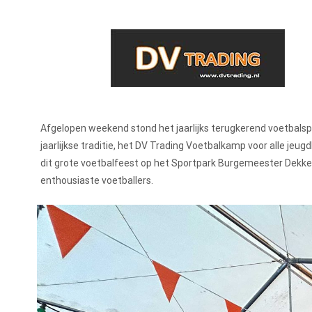
Afgelopen weekend stond het jaarlijks terugkerend voetbals
jaarlijkse traditie, het DV Trading Voetbalkamp voor alle jeu
dit grote voetbalfeest op het Sportpark Burgemeester Dekker
enthousiaste voetballers.