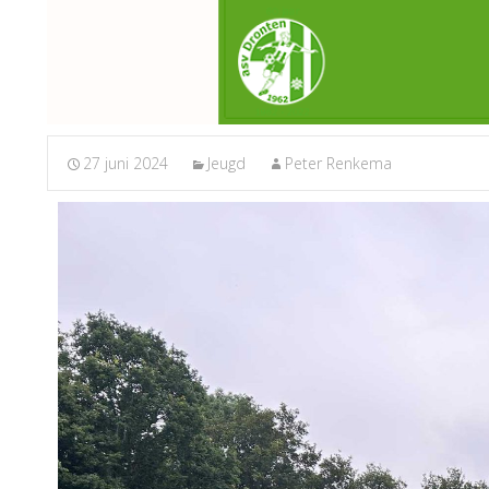
27 juni 2024
Jeugd
Peter Renkema