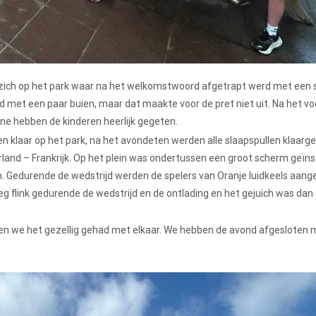
zich op het park waar na het welkomstwoord afgetrapt werd met een 
met een paar buien, maar dat maakte voor de pret niet uit. Na het vo
ine hebben de kinderen heerlijk gegeten.
ten klaar op het park, na het avondeten werden alle slaapspullen klaarg
land – Frankrijk. Op het plein was ondertussen een groot scherm geïns
. Gedurende de wedstrijd werden de spelers van Oranje luidkeels aan
g flink gedurende de wedstrijd en de ontlading en het gejuich was da
ben we het gezellig gehad met elkaar. We hebben de avond afgesloten 