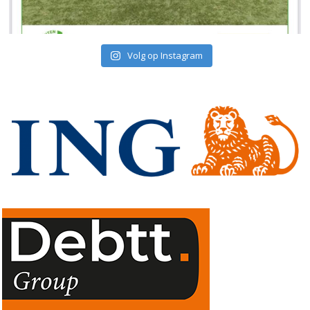
Volg op Instagram