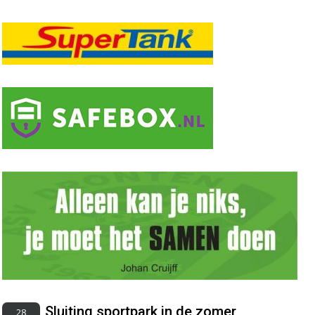
Sluiting sportpark in de zomer
28