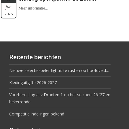
jun
Meer informatie...
2026
Recente berichten
Nieuwe selectiespeler ligt uit te rusten op hoofdveld…
Kledinguitgifte 2026-2027
Voorbereiding asv Dronten 1 op het seizoen ’26-’27 en
bekerronde
Competitie indelingen bekend