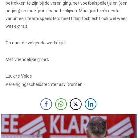
betrokken te zijn bij de vereniging, het voetbalspelletje en (een
poging) om beetje in shape te blijven. Maar juist zo’n geste
vanuit een team/speelsters heeft dan toch echt ook wel weer
wat extra’s.
Op naar de volgende wedstrijd.
Met vriendelijke groet,
Luuk te Velde
Verenigingsscheidsrechter asv Dronten ~
←
Gym Inn’s Winterfit club actie!
LAAT JE HOREN!
→