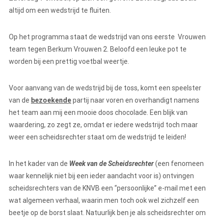
altijd om een wedstrijd te fluiten.
Op het programma staat de wedstrijd van ons eerste Vrouwen
team tegen Berkum Vrouwen 2. Beloofd een leuke pot te
worden bij een prettig voetbal weertje.
Voor aanvang van de wedstrijd bij de toss, komt een speelster
van de
bezoekende
partij naar voren en overhandigt namens
het team aan mij een mooie doos chocolade. Een blijk van
waardering, zo zegt ze, omdat er iedere wedstrijd toch maar
weer een scheidsrechter staat om de wedstrijd te leiden!
In het kader van de
Week van de Scheidsrechter
(een fenomeen
waar kennelijk niet bij een ieder aandacht voor is) ontvingen
scheidsrechters van de KNVB een “persoonlijke” e-mail met een
wat algemeen verhaal, waarin men toch ook wel zichzelf een
beetje op de borst slaat. Natuurlijk ben je als scheidsrechter om