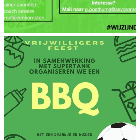
zonder de scheidsrechter geen wedstrijd!