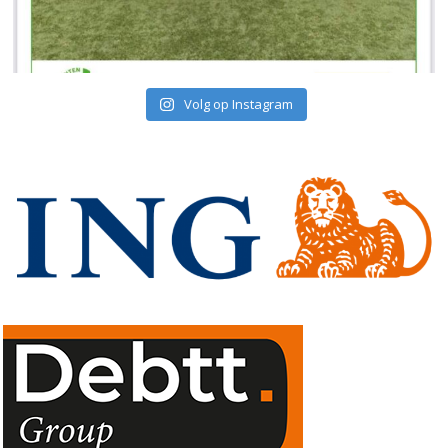
Volg op Instagram