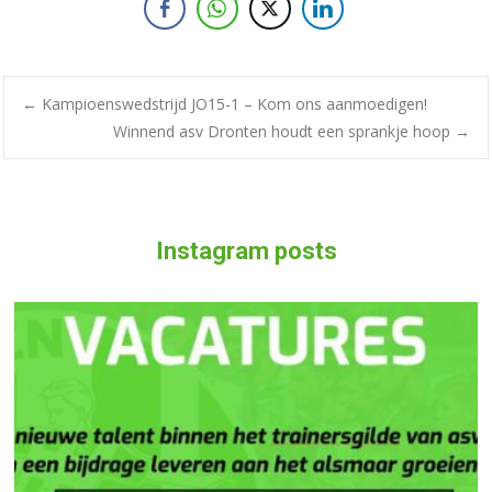
←
Kampioenswedstrijd JO15-1 – Kom ons aanmoedigen!
Winnend asv Dronten houdt een sprankje hoop
→
Instagram posts