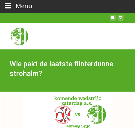
Menu
Wie pakt de laatste flinterdunne
strohalm?