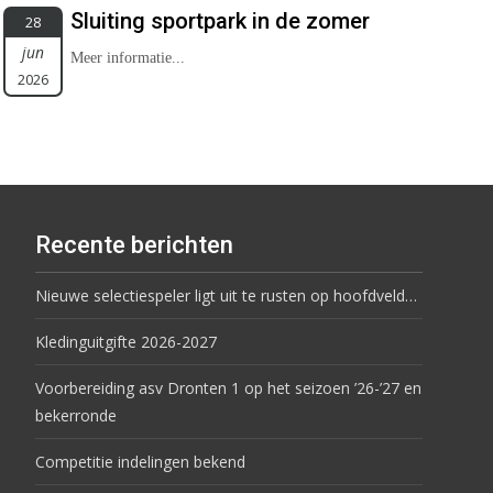
Sluiting sportpark in de zomer
28
jun
Meer informatie...
2026
Recente berichten
Nieuwe selectiespeler ligt uit te rusten op hoofdveld…
Kledinguitgifte 2026-2027
Voorbereiding asv Dronten 1 op het seizoen ’26-’27 en
bekerronde
Competitie indelingen bekend