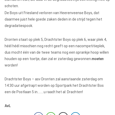
schoten.
De Boys uit Friesland verloren van Heerenveense Boys, dat
daarmee juist hele goede zaken deden in de strijd tegen het
degradatiespook.
Dronten staat op plek 5, Drachtster Boys op plek 6, waar plek 4,
héél héél misschien nog recht geeft op een nacompetitieplek,
dus mocht één van de twee teams nog een sprankje hoop willen
houden op een toetje, dan zal er zaterdag gewonnen
moeten
worden!
Drachtster Boys – asv Dronten zal aanstaande zaterdag om
14:30 uur afgetrapt worden op Sportpark het Drachtster Bos
een de Postlaan 5 in……..u raadt het al: Drachten!
AvL