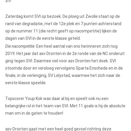
zit!
Zaterdag komt SVI op bezoek. De ploeg uit Zwolle staat op de
rand van degradatie, met de 12e plek en 7 punten achterstand
op de nummer 11 (die recht geeft op nacompetitie) lijken de
dagen van SVI in de eerste klasse geteld.
Die nacompetitie
. Een heel aantal van ons herinneren zich nog
2019. Het jaar dat asv Dronten in de 2e ronde van de NC onderuit
ging tegen SVI. Daarmee viel voor asv Dronten het doek. SVI
stoomde door en versloeg vervolgens Sparta Enschede en in de
finale, in de verlenging, SV Lelystad, waarmee het zich naar de
eerste klasse speelde.
Topscorer Youp Kok was daar al bij en speelt ook nu een
belangrijke rol in het team van SVI. Met 11 goals is hij de absolute
man om in de gaten te houden!
asv Dronten gaat met een heel goed gevoel richting deze