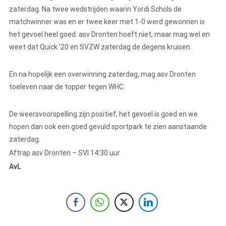
zaterdag. Na twee wedstrijden waarin Yordi Schols de
matchwinner was en er twee keer met 1-0 werd gewonnen is
het gevoel heel goed. asv Dronten hoeft niet, maar mag wel en
weet dat Quick ’20 en SVZW zaterdag de degens kruisen.
En na hopelijk een overwinning zaterdag, mag asv Dronten
toeleven naar de topper tegen WHC.
De weersvoorspelling zijn positief, het gevoel is goed en we
hopen dan ook een goed gevuld sportpark te zien aanstaande
zaterdag.
Aftrap asv Dronten – SVI 14:30 uur
AvL