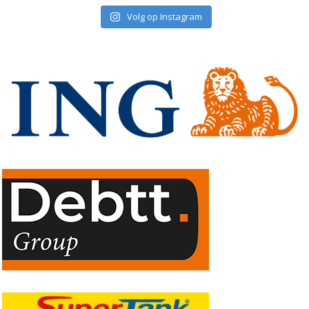
Volg op Instagram