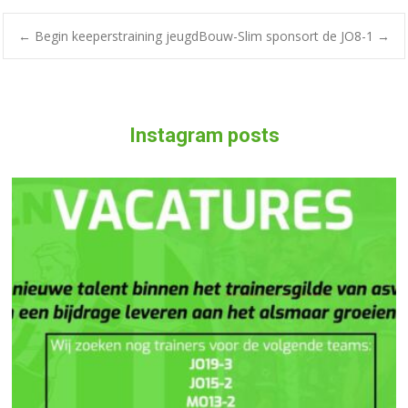
←
Begin keeperstraining jeugd
Bouw-Slim sponsort de JO8-1
→
Instagram posts