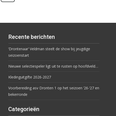
Recente berichten
‘Drontenaar’ Veldman steelt de show bij jeugdige
seizoenstart
Nieuwe selectiespeler ligt uit te rusten op hoofdveld…
Kledinguitgifte 2026-2027
Voorbereiding asv Dronten 1 op het seizoen ’26-’27 en
bekerronde
Categorieën