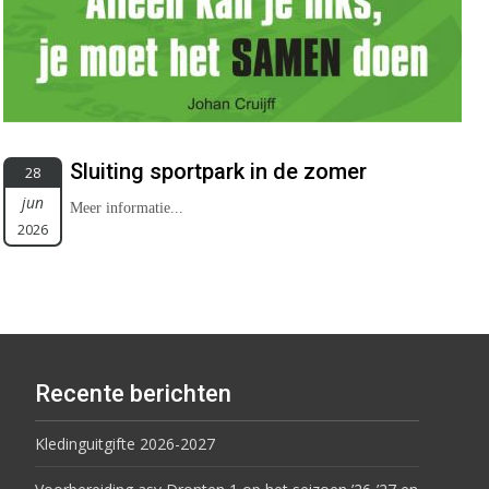
Sluiting sportpark in de zomer
28
jun
Meer informatie...
2026
Recente berichten
Kledinguitgifte 2026-2027