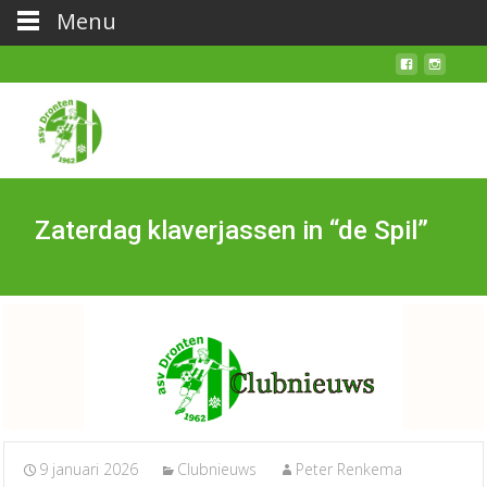
Menu
Zaterdag klaverjassen in “de Spil”
9 januari 2026
Clubnieuws
Peter Renkema