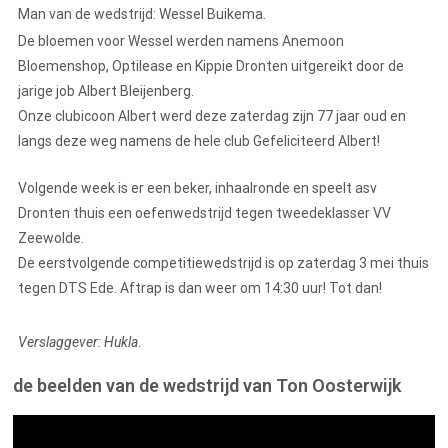
Man van de wedstrijd: Wessel Buikema.
De bloemen voor Wessel werden namens Anemoon
Bloemenshop, Optilease en Kippie Dronten uitgereikt door de
jarige job Albert Bleijenberg.
Onze clubicoon Albert werd deze zaterdag zijn 77 jaar oud en
langs deze weg namens de hele club Gefeliciteerd Albert!
Volgende week is er een beker, inhaalronde en speelt asv
Dronten thuis een oefenwedstrijd tegen tweedeklasser VV
Zeewolde.
De eerstvolgende competitiewedstrijd is op zaterdag 3 mei thuis
tegen DTS Ede. Aftrap is dan weer om 14:30 uur! Tot dan!
Verslaggever: Hukla
.
de beelden van de wedstrijd van Ton Oosterwijk