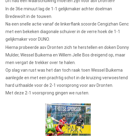
Dit had een waarschuwing moeten zijn voor asv Dronten!
In de 36e minuut lag de 1-1 gelijkmaker achter doelman
Bredewolt in de touwen.
Na een snelle actie vanaf de linkerflank scoorde Cengizhan Genc
met een bekeken diagonale schuiver in de verre hoek de 1-1
gelijkmaker voor DUNO.
Hierna probeerde asv Dronten zich te herstellen en doken Donny
Mulder, Wessel Buikema en Willem Jelle Bos dreigend op, maar
men vergat de trekker over te halen.
Op slag van rust was het dan toch raak toen Wessel Buikema
aanlegde en met een prachtig schot in de kruizing verwoestend
hard uithaalde voor de 2-1 voorsprong voor asv Dronten.
Met deze 2-1 voorsprong gingen we rusten.