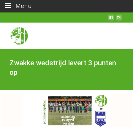
Menu
Zwakke wedstrijd levert 3 punten
op