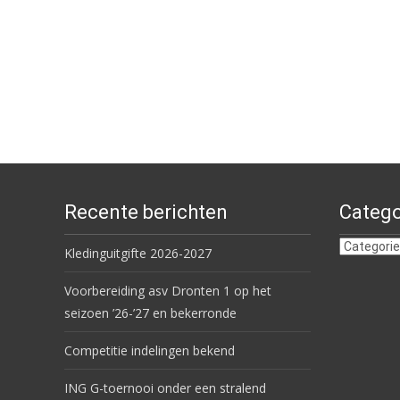
Recente berichten
Catego
Categorie
Kledinguitgifte 2026-2027
Voorbereiding asv Dronten 1 op het
seizoen ’26-’27 en bekerronde
Competitie indelingen bekend
ING G-toernooi onder een stralend