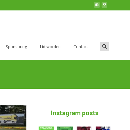
Zoek
Sponsoring
Lid worden
Contact
naar:
Instagram posts