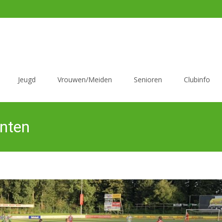
Jeugd
Vrouwen/Meiden
Senioren
Clubinfo
onten