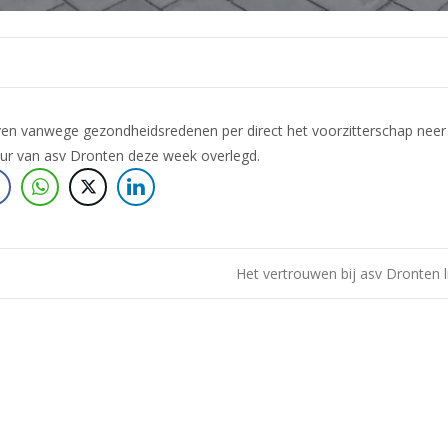
n vanwege gezondheidsredenen per direct het voorzitterschap neer 
tuur van asv Dronten deze week overlegd.
Het vertrouwen bij asv Dronten l