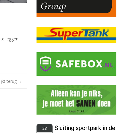
te leggen.
ijkt terug
→
Sluiting sportpark in de
28