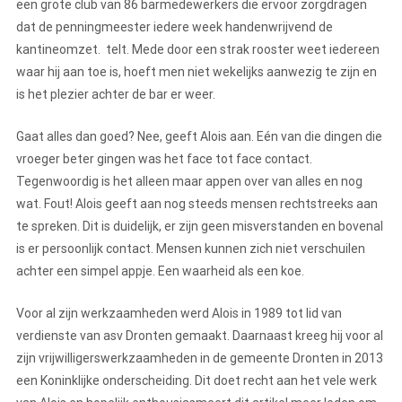
een grote club van 86 barmedewerkers die ervoor zorgdragen
dat de penningmeester iedere week handenwrijvend de
kantineomzet. telt. Mede door een strak rooster weet iedereen
waar hij aan toe is, hoeft men niet wekelijks aanwezig te zijn en
is het plezier achter de bar er weer.
Gaat alles dan goed? Nee, geeft Alois aan. Eén van die dingen die
vroeger beter gingen was het face tot face contact.
Tegenwoordig is het alleen maar appen over van alles en nog
wat. Fout! Alois geeft aan nog steeds mensen rechtstreeks aan
te spreken. Dit is duidelijk, er zijn geen misverstanden en bovenal
is er persoonlijk contact. Mensen kunnen zich niet verschuilen
achter een simpel appje. Een waarheid als een koe.
Voor al zijn werkzaamheden werd Alois in 1989 tot lid van
verdienste van asv Dronten gemaakt. Daarnaast kreeg hij voor al
zijn vrijwilligerswerkzaamheden in de gemeente Dronten in 2013
een Koninklijke onderscheiding. Dit doet recht aan het vele werk