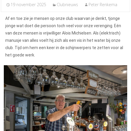
19 november 2025
Clubnieuws
Peter Renkema
Af en toe zie je mensen op onze club waarvan je denkt, tjonge
jonge wat doet die persoon toch veel voor onze verenging. Eén
van deze mensen is vrijwilliger Alois Michielsen. Als (elektrisch)
manusje van alles voelt hij zich als een vis in het water bij onze
club. Tijd om hem een keer in de schijnwerpers te zetten voor al
het goede werk.