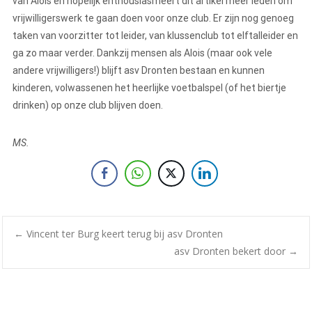
van Alois en hopelijk enthousiasmeert dit artikel meer leden om
vrijwilligerswerk te gaan doen voor onze club. Er zijn nog genoeg
taken van voorzitter tot leider, van klussenclub tot elftalleider en
ga zo maar verder. Dankzij mensen als Alois (maar ook vele
andere vrijwilligers!) blijft asv Dronten bestaan en kunnen
kinderen, volwassenen het heerlijke voetbalspel (of het biertje
drinken) op onze club blijven doen.
MS.
←
Vincent ter Burg keert terug bij asv Dronten
asv Dronten bekert door
→