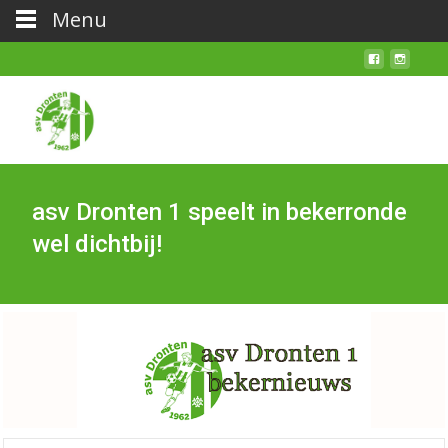
Menu
asv Dronten 1 speelt in bekerronde
wel dichtbij!