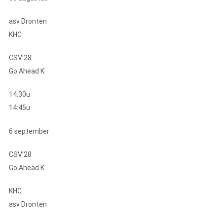
asv Dronten
KHC
CSV’28
Go Ahead K
14:30u
14:45u
6 september
CSV’28
Go Ahead K
KHC
asv Dronten