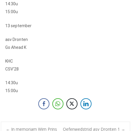
14:30u
15:00u
13 september
asv Dronten
Go Ahead K
KHC
CSV’28
14:30u
15:00u
←
In memoriam Wim Prins
Oefenwedstrijd asv Dronten 1
→