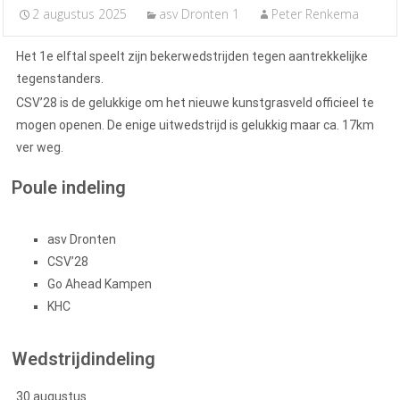
2 augustus 2025
asv Dronten 1
Peter Renkema
Het 1e elftal speelt zijn bekerwedstrijden tegen aantrekkelijke
tegenstanders.
CSV’28 is de gelukkige om het nieuwe kunstgrasveld officieel te
mogen openen. De enige uitwedstrijd is gelukkig maar ca. 17km
ver weg.
Poule indeling
asv Dronten
CSV’28
Go Ahead Kampen
KHC
Wedstrijdindeling
30 augustus