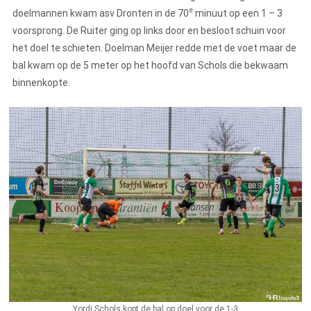
e
doelmannen kwam asv Dronten in de 70
minuut op een 1 – 3
voorsprong. De Ruiter ging op links door en besloot schuin voor
het doel te schieten. Doelman Meijer redde met de voet maar de
bal kwam op de 5 meter op het hoofd van Schols die bekwaam
binnenkopte.
Yordi Schols kopt de bal op doel voor de 1-3