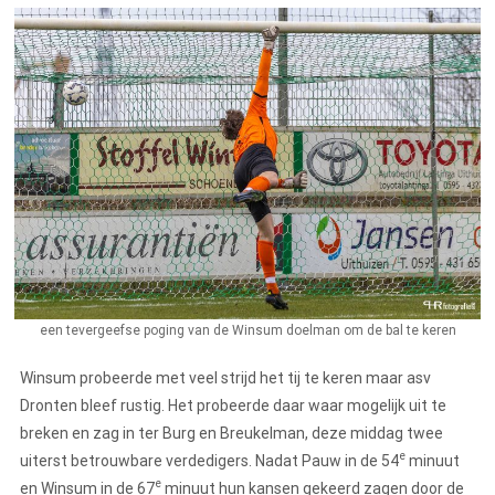
een tevergeefse poging van de Winsum doelman om de bal te keren
Winsum probeerde met veel strijd het tij te keren maar asv
Dronten bleef rustig. Het probeerde daar waar mogelijk uit te
breken en zag in ter Burg en Breukelman, deze middag twee
e
uiterst betrouwbare verdedigers. Nadat Pauw in de 54
minuut
e
en Winsum in de 67
minuut hun kansen gekeerd zagen door de