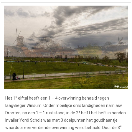
e
Het 1
elftal heeft een 1 – 4 overwinning behaald tegen
laagvlieger Winsum. Onder moeilijke omstandigheden nam asv
e
Dronten, na een 1 – 1 ruststand, in de 2
helft het heft in handen.
Invaller Yordi Schols was met 3 doelpunten het goudhaantje
e
waardoor een verdiende overwinning werd behaald. Door de 3