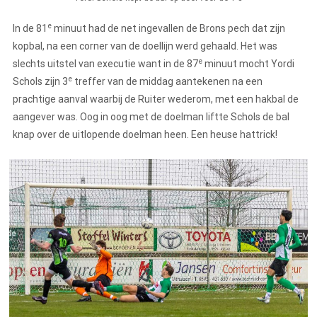
e
In de 81
minuut had de net ingevallen de Brons pech dat zijn
kopbal, na een corner van de doellijn werd gehaald. Het was
e
slechts uitstel van executie want in de 87
minuut mocht Yordi
e
Schols zijn 3
treffer van de middag aantekenen na een
prachtige aanval waarbij de Ruiter wederom, met een hakbal de
aangever was. Oog in oog met de doelman liftte Schols de bal
knap over de uitlopende doelman heen. Een heuse hattrick!