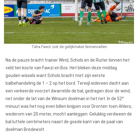
Taha Fawzi ziet de gelijkmaker binnenvallen
Na de pauze bracht trainer Wind, Schols en de Ruiter binnen het
veld ten koste van Fawzi en Bos. Het bleken deze middag
gouden wissels want Schols bracht met zijn eerste
balbehandeling de 1 – 2 op het bord. Terwijl iedereen dacht aan
een verkeerde voorzet dwarrelde de bal, gedragen door de wind,
e
net onder de lat van de Winsum doelman in het net. In de 52
minuut was het nog even billen knijpen voor Dronten toen Ahlers,
wederom van 20 meter, mocht aanleggen. Gelukkig verdween de
bal luttele centimeters naast de goede kant van de paal van
doelman Bredewolt.