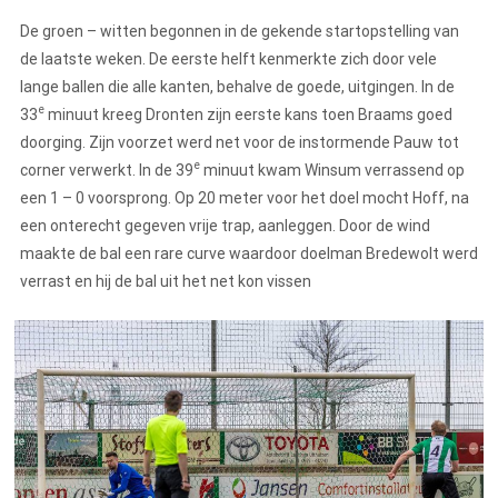
De groen – witten begonnen in de gekende startopstelling van
de laatste weken. De eerste helft kenmerkte zich door vele
lange ballen die alle kanten, behalve de goede, uitgingen. In de
e
33
minuut kreeg Dronten zijn eerste kans toen Braams goed
doorging. Zijn voorzet werd net voor de instormende Pauw tot
e
corner verwerkt. In de 39
minuut kwam Winsum verrassend op
een 1 – 0 voorsprong. Op 20 meter voor het doel mocht Hoff, na
een onterecht gegeven vrije trap, aanleggen. Door de wind
maakte de bal een rare curve waardoor doelman Bredewolt werd
verrast en hij de bal uit het net kon vissen