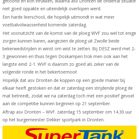
getoond en kon inrukken, waarna asv Dronten de ondertal situatie
niet goed oppakte en uiteindelijk overlopen werd.
Een harde leerschool, die hopelijk uitmondt in wat meer
voetbalvolwassenheid komende zaterdag.
Het vooruitzicht van de komst van de ploeg WVF zou wel tot enige
zorgen kunnen baren, aangezien de ploeg uit Zwolle beide
bekerwedstrijden in winst om wist te zetten. Bij DESZ werd met 2-
3 gewonnen en thuis tegen Doskampen trok men ook aan het
langste eind: 2-1. WVF is daarom zo goed als zeker van de
volgende ronde in het bekertoernooi!
Hopelijk dat asv Dronten de koppen op een goede manier bij
elkaar heeft gestoken en dat er zaterdag een strijdende ploeg de
mat betreedt, zodat we na zaterdag toch met een positief gevoel
aan de competitie kunnen beginnen op 21 september.
Aftrap asv Dronten – WVF. zaterdag 15 september om 14.30 uur
op het burgemeester Dekker sportpark in Dronten.