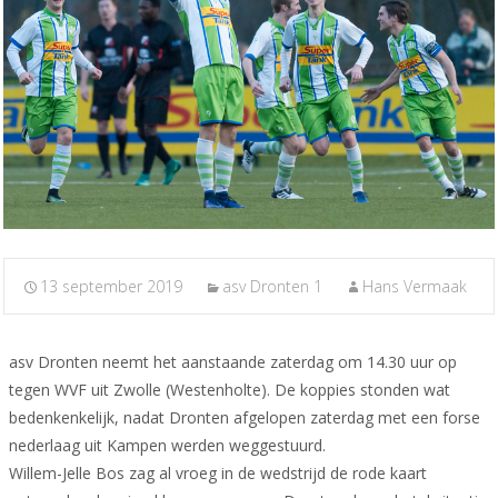
13 september 2019
asv Dronten 1
Hans Vermaak
asv Dronten neemt het aanstaande zaterdag om 14.30 uur op
tegen WVF uit Zwolle (Westenholte). De koppies stonden wat
bedenkenkelijk, nadat Dronten afgelopen zaterdag met een forse
nederlaag uit Kampen werden weggestuurd.
Willem-Jelle Bos zag al vroeg in de wedstrijd de rode kaart