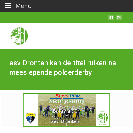
Menu
asv Dronten kan de titel ruiken na
meeslepende polderderby