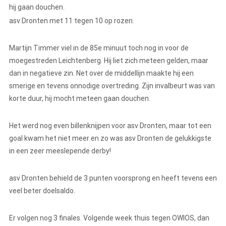
hij gaan douchen.
asv Dronten met 11 tegen 10 op rozen.
Martijn Timmer viel in de 85e minuut toch nog in voor de
moegestreden Leichtenberg. Hij liet zich meteen gelden, maar
dan in negatieve zin. Net over de middellijn maakte hij een
smerige en tevens onnodige overtreding. Zijn invalbeurt was van
korte duur, hij mocht meteen gaan douchen.
Het werd nog even billenknijpen voor asv Dronten, maar tot een
goal kwam het niet meer en zo was asv Dronten de gelukkigste
in een zeer meeslepende derby!
asv Dronten behield de 3 punten voorsprong en heeft tevens een
veel beter doelsaldo.
Er volgen nog 3 finales. Volgende week thuis tegen OWIOS, dan