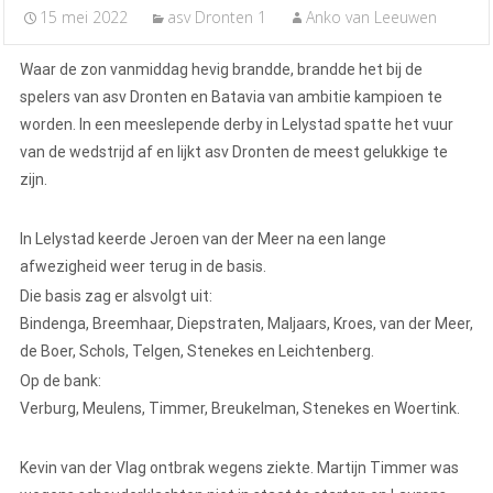
15 mei 2022
asv Dronten 1
Anko van Leeuwen
Waar de zon vanmiddag hevig brandde, brandde het bij de
spelers van asv Dronten en Batavia van ambitie kampioen te
worden. In een meeslepende derby in Lelystad spatte het vuur
van de wedstrijd af en lijkt asv Dronten de meest gelukkige te
zijn.
In Lelystad keerde Jeroen van der Meer na een lange
afwezigheid weer terug in de basis.
Die basis zag er alsvolgt uit:
Bindenga, Breemhaar, Diepstraten, Maljaars, Kroes, van der Meer,
de Boer, Schols, Telgen, Stenekes en Leichtenberg.
Op de bank:
Verburg, Meulens, Timmer, Breukelman, Stenekes en Woertink.
Kevin van der Vlag ontbrak wegens ziekte. Martijn Timmer was