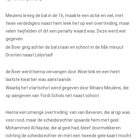
Meulens kreeg de bal in de 16, maakte een actie en viel, met
twee verdedigers naast hem leek het op een overtreding, maar
velen twijfelden of dit een penalty waard was. Deze werd wel
gegeven.
de Boer ging achter de bal staan en schoot in de 68e minuut
Dronten naast Lelystad!
de Boer werd hierna vervangen door Woertink en een heet
laatste kwartier was aanstaande.
Waarbij het startschot werd gegeven door Rihairo Meulens, die
op aangeven van Yordi Schols net naast schoot.
Hierna een smerige overtreding van van Beveren, die al rijp was
voor rood, maar de scheidsrechter spaarde hem met geel.
Mohammed Al Haydar, die al geel had, bleef doormekkeren
richting de scheidsrechter en met een tweede gele kaart mocht