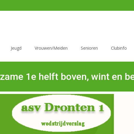
Jeugd
Vrouwen/Meiden
Senioren
Clubinfo
ame 1e helft boven, wint en be