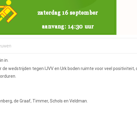
euwen
n in.
e wedstrijden tegen IJVV en Urk boden ruimte voor veel positiviteit, 
borduren.
tenberg, de Graaf, Timmer, Schols en Veldman.