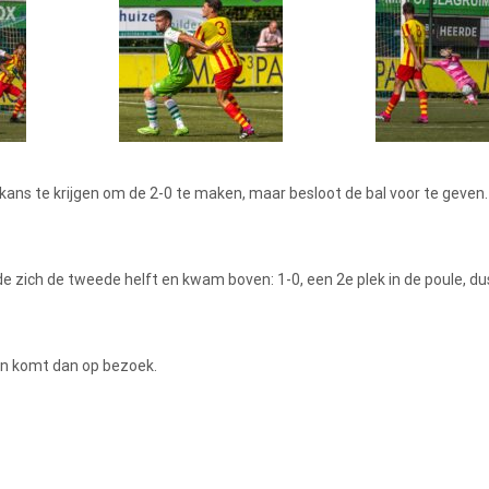
 kans te krijgen om de 2-0 te maken, maar besloot de bal voor te geven
 zich de tweede helft en kwam boven: 1-0, een 2e plek in de poule, du
en komt dan op bezoek.