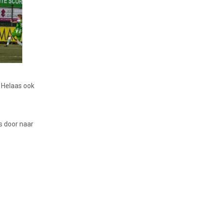
. Helaas ook
s door naar