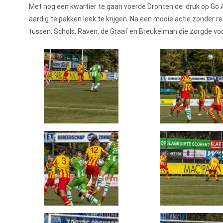
Met nog een kwartier te gaan voerde Dronten de druk op Go 
aardig te pakken leek te krijgen. Na een mooie actie zonder 
tussen: Schols, Raven, de Graaf en Breukelman die zorgde v