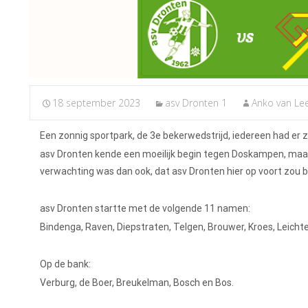
18 september 2023
asv Dronten 1
Anko van Le
Een zonnig sportpark, de 3e bekerwedstrijd, iedereen had er zi
asv Dronten kende een moeilijk begin tegen Doskampen, maar d
verwachting was dan ook, dat asv Dronten hier op voort zou 
asv Dronten startte met de volgende 11 namen:
Bindenga, Raven, Diepstraten, Telgen, Brouwer, Kroes, Leich
Op de bank:
Verburg, de Boer, Breukelman, Bosch en Bos.