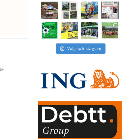
Volg op Instagram
de