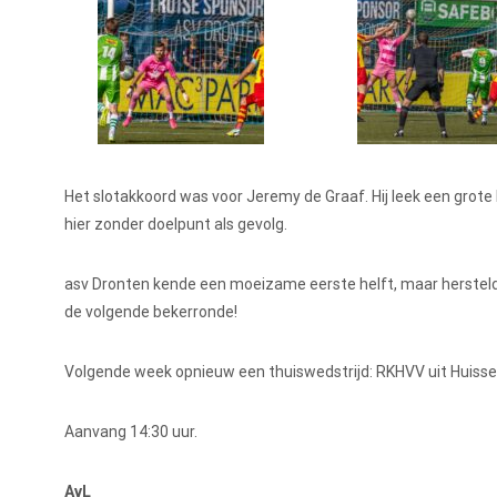
Het slotakkoord was voor Jeremy de Graaf. Hij leek een grote
hier zonder doelpunt als gevolg.
asv Dronten kende een moeizame eerste helft, maar herstelde
de volgende bekerronde!
Volgende week opnieuw een thuiswedstrijd: RKHVV uit Huiss
Aanvang 14:30 uur.
AvL