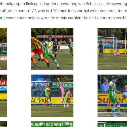
Aheadkampen flink op, dit onder aanvoering van Schols, die de schwun
resultaat in minuut 77, was het 10 minuten voor tijd weer een mooi te
oor gevaar, maar helaas werd de mooie combinatie niet gepromoveerd t