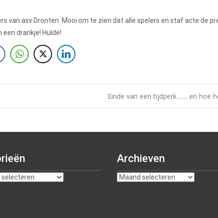
gers van asv Dronten. Mooi om te zien dat alle spelers en staf acte de p
n een drankje! Hulde!
Einde van een tijdperk…… en hoe 
rieën
Archieven