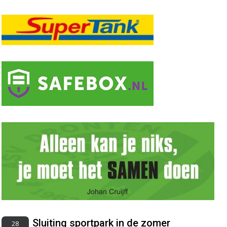
Sluiting sportpark in de zomer
28