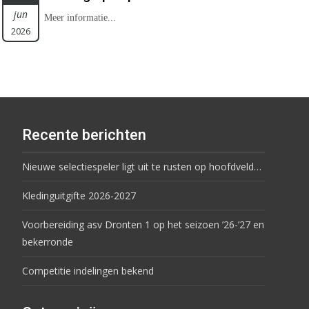
jun
Meer informatie...
2026
Recente berichten
Nieuwe selectiespeler ligt uit te rusten op hoofdveld…
Kledinguitgifte 2026-2027
Voorbereiding asv Dronten 1 op het seizoen ’26-’27 en
bekerronde
Competitie indelingen bekend