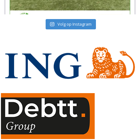
Volg op Instagram