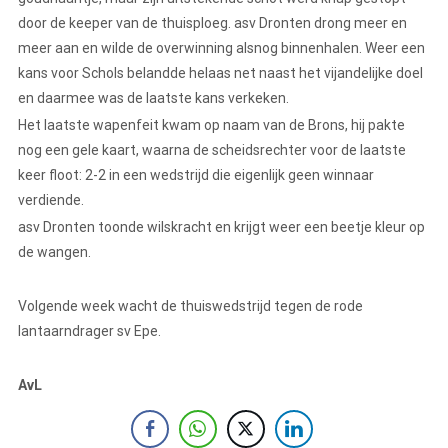
door de keeper van de thuisploeg. asv Dronten drong meer en
meer aan en wilde de overwinning alsnog binnenhalen. Weer een
kans voor Schols belandde helaas net naast het vijandelijke doel
en daarmee was de laatste kans verkeken.
Het laatste wapenfeit kwam op naam van de Brons, hij pakte
nog een gele kaart, waarna de scheidsrechter voor de laatste
keer floot: 2-2 in een wedstrijd die eigenlijk geen winnaar
verdiende.
asv Dronten toonde wilskracht en krijgt weer een beetje kleur op
de wangen.
Volgende week wacht de thuiswedstrijd tegen de rode
lantaarndrager sv Epe.
AvL