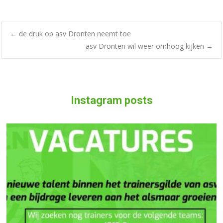
←
de druk op asv Dronten neemt toe
asv Dronten wil weer omhoog kijken
→
Instagram posts