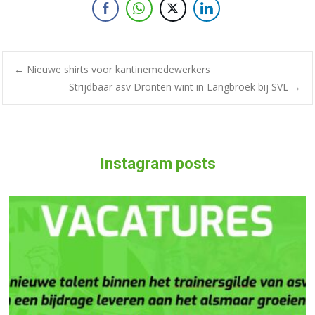
←
Nieuwe shirts voor kantinemedewerkers
Strijdbaar asv Dronten wint in Langbroek bij SVL
→
Instagram posts