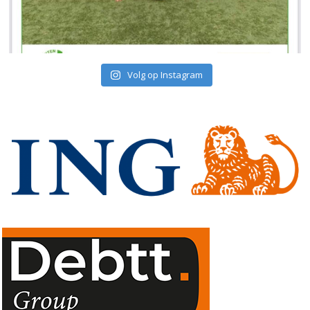
Volg op Instagram