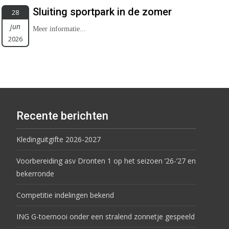
Sluiting sportpark in de zomer
28
jun
Meer informatie...
2026
Recente berichten
Kledinguitgifte 2026-2027
Voorbereiding asv Dronten 1 op het seizoen ’26-’27 en
bekerronde
Competitie indelingen bekend
ING G-toernooi onder een stralend zonnetje gespeeld