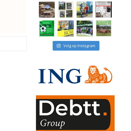
Volg op Instagram