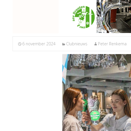
6 november 2024
Clubnieuws
Peter Renkema