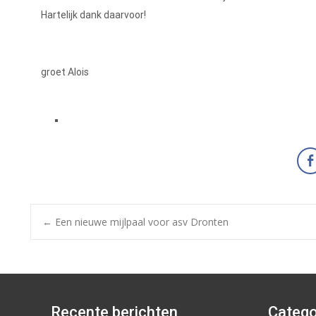
Hartelijk dank daarvoor!
groet Alois
←
Een nieuwe mijlpaal voor asv Dronten
Recente berichten
Catego