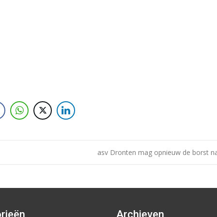
asv Dronten mag opnieuw de borst 
rieën
Archieven