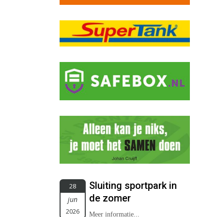
Sluiting sportpark in
28
de zomer
jun
2026
Meer informatie...