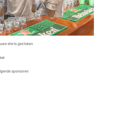
uwe shirts gestoken.
aar.
olgende sponsoren: