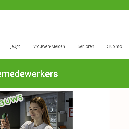
Jeugd
Vrouwen/Meiden
Senioren
Clubinfo
nemedewerkers