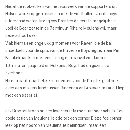
Nadat de rookwolken van het vuurwerk van de supporters uit
Hulsen waren opgetrokken en ook de voetballers van de boys
uitgeraasd waren, kreeg asv Dronten de eerste mogelijkheid.
Jodi de Boer zette in de 7e minuut Rihairo Meulens vrij, maar
deze schoot over.
Vlak hierna een ongelukkig moment voor Raven, die de bal
onbedoeld voor de spits van de Hulzense Boys legde, maar Pim
Breukelman kon met een sliding een aanval voorkomen.
10 minuten gespeeld en Hulzense Boys had enigszins de
overhand.
Na een aantal hachelijke momenten voor de Dronter goal heel
even een misverstand tussen Bindenga en Brouwer, maar dit liep
met een sisser af.
asv Dronten kroop na een kwartier iets meer uit haar schulp. Een
goeie actie van Meulens, leidde tot een corner. Diezelfde corner
leek op het hoofd van Meulens te belandden, maar een