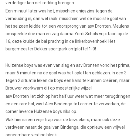
verdediger kon net redding brengen.
Een minuut later was het, misschien enigszins tegen de
verhouding in, dan wel raak: misschien wel de mooiste goal van
het seizoen leidde tot een voorsprong van asv Dronten. Meulens
omspeelde drie man en zag daarna Yordi Schols vrij staan op de
16, deze krulde de bal prachtig in de linkerbovenhoek! Het
burgemeester Dekker sportpark ontplofte! 1-0!
Hulzense boys was even van slag en asv Dronten vond het prima,
maar 5 minuten na de goal was het opletten geblazen. In een 3
tegen 2 situatie leken de boys een kans te kunnen creëren, maar
Brouwer voorkwam dit op meesterlijke wijze!
asv Dronten liet zich op het half uur weer wat meer terugdringen
en een rare bal, wist Alex Bindenga tot corner te verwerken, de
corner leverde Hulzense boys niks op.
Vlak hierna een vrije trap voor de bezoekers, maar ook deze
verdween naast de goal van Bindenga, die opnieuw een vrijwel
onneembare vesting bleek.