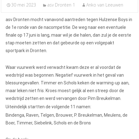
30 mei 2023
asv Dronten 1
Anko van Leeuwen
asv Dronten mocht vanavond aantreden tegen Hulzense Boys in
de 1e ronde van de nacompetitie. De weg naar een eventuele
finale op 17 juni is lang, maar wil je die halen, dan zul je de eerste
stap moeten zetten en dat gebeurde op een volgepakt
sportpark in Dronten.
Waar vuurwerk werd verwacht kwam deze er al voordat de
wedstrijd was begonnen. Negatief vuurwerk in het geval van
blessuregevallen. Timmer en Schols keken de warming-up aan,
maar leken niet fris. Kroes moest gelijk al een streep door de
wedstrijd zetten en werd vervangen door Pim Breukelman.
Uiteindelijk startten de volgende 11 namen:
Bindenga, Raven, Telgen, Brouwer, P. Breukelman, Meulens, de
Boer, Timmer, Siebelink, Schols en de Brons