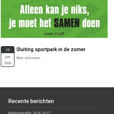
Sluiting sportpark in de zomer
28
jun
Meer informatie...
2026
Recente berichten
Kledinguitgifte 2026-2027