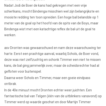
Nadat Jodi de Boer de kans had gekregen met een vrije
schietkans, mocht Bindenga misschien wel zijn belangrijkste en
mooiste redding ten toon spreiden. Een hoge bal belandde op 1
meter van de goal op het hoofd van de spits van de Boys, maar
Bindenga wist met een katachtige reflex de bal uit de goal te
werken.
asv Dronten was gewaarschuwd en nam deze waarschuwing ter
harte. Eerst een prachtige aanval, waarbij Schols, de Boer vond,
deze was niet zelfzuchtig en schonk Timmer een niet te missen
kans, de bal ging jammerlijk over, maar de scheidsrechter had al
gefloten voor buitenspel.
Daarna weer Schols en Timmer, maar een goeie eindpass
ontbrak.
In de 40e minuut mocht Dronten echter weer juichten. Een
fantastische bal van Telgen (één van de uitblinkers vanavond) op
Timmer werd op waarde geschat en door Martijn Timmer