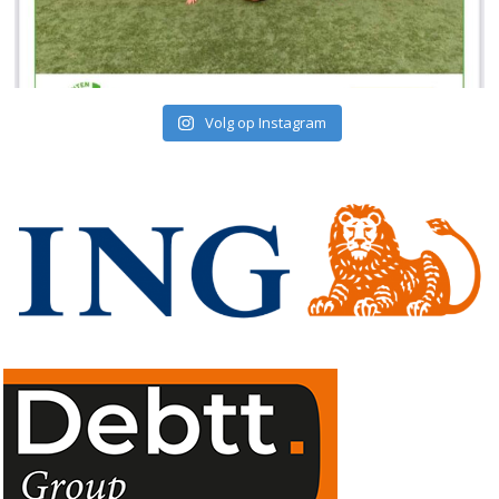
Volg op Instagram