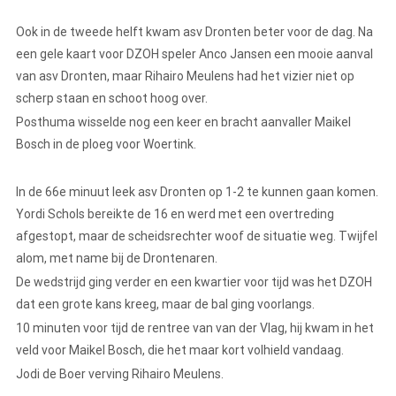
Ook in de tweede helft kwam asv Dronten beter voor de dag. Na
een gele kaart voor DZOH speler Anco Jansen een mooie aanval
van asv Dronten, maar Rihairo Meulens had het vizier niet op
scherp staan en schoot hoog over.
Posthuma wisselde nog een keer en bracht aanvaller Maikel
Bosch in de ploeg voor Woertink.
In de 66e minuut leek asv Dronten op 1-2 te kunnen gaan komen.
Yordi Schols bereikte de 16 en werd met een overtreding
afgestopt, maar de scheidsrechter woof de situatie weg. Twijfel
alom, met name bij de Drontenaren.
De wedstrijd ging verder en een kwartier voor tijd was het DZOH
dat een grote kans kreeg, maar de bal ging voorlangs.
10 minuten voor tijd de rentree van van der Vlag, hij kwam in het
veld voor Maikel Bosch, die het maar kort volhield vandaag.
Jodi de Boer verving Rihairo Meulens.