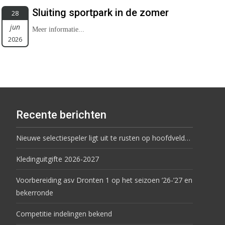
Sluiting sportpark in de zomer
28
jun
Meer informatie...
2026
Recente berichten
Nieuwe selectiespeler ligt uit te rusten op hoofdveld…
Kledinguitgifte 2026-2027
Voorbereiding asv Dronten 1 op het seizoen ’26-’27 en
bekerronde
Competitie indelingen bekend