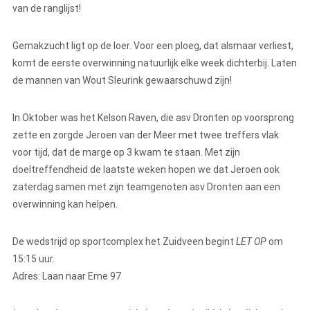
van de ranglijst!
Gemakzucht ligt op de loer. Voor een ploeg, dat alsmaar verliest,
komt de eerste overwinning natuurlijk elke week dichterbij. Laten
de mannen van Wout Sleurink gewaarschuwd zijn!
In Oktober was het Kelson Raven, die asv Dronten op voorsprong
zette en zorgde Jeroen van der Meer met twee treffers vlak
voor tijd, dat de marge op 3 kwam te staan. Met zijn
doeltreffendheid de laatste weken hopen we dat Jeroen ook
zaterdag samen met zijn teamgenoten asv Dronten aan een
overwinning kan helpen.
De wedstrijd op sportcomplex het Zuidveen begint
LET OP
om
15:15 uur.
Adres: Laan naar Eme 97