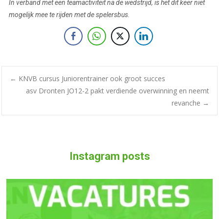
In verband met een teamactiviteit na de wedstrijd, is het dit keer niet
mogelijk mee te rijden met de spelersbus.
←
KNVB cursus Juniorentrainer ook groot succes
asv Dronten JO12-2 pakt verdiende overwinning en neemt
revanche
→
Instagram posts