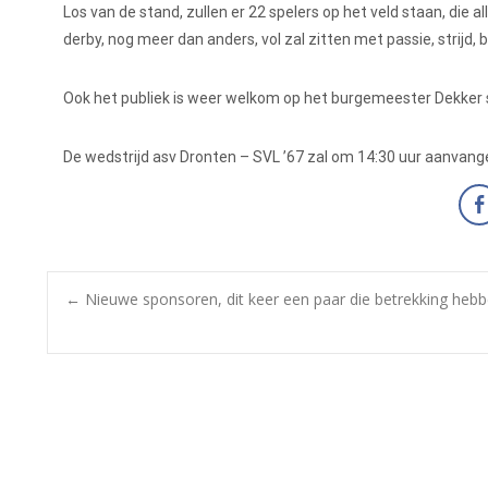
Los van de stand, zullen er 22 spelers op het veld staan, die 
derby, nog meer dan anders, vol zal zitten met passie, strijd, 
Ook het publiek is weer welkom op het burgemeester Dekker 
De wedstrijd asv Dronten – SVL ’67 zal om 14:30 uur aanvang
←
Nieuwe sponsoren, dit keer een paar die betrekking heb