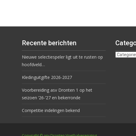
Recente berichten
Catego
Nieuwe selectiespeler ligt uit te rusten op
hoofdveld…
Kledinguitgifte 2026-2027
Voorbereiding asv Dronten 1 op het
seizoen ’26-’27 en bekerronde
Competitie indelingen bekend
Copyright © asv Dronten Voetbalvereniging