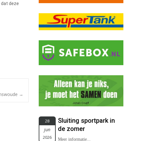
, dat deze
Renswoude
→
Sluiting sportpark in
28
de zomer
jun
2026
Meer informatie...