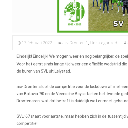
17 februari 2022
asv Dronten 1
,
Uncategorized
Eindelijk! Eindelijk! We mogen weer en nog belangrijker, de sp
Voor het eerst sinds lange tijd weer een officiële wedstrijd d
de buren van SVL uit Lelystad.
asv Dronten sloot de competitie voor de lockdown af met een
van Batavia ’90 en de Veensche Boys starten het tweede ged
Drontenaren, wat dat betreft is duidelijk wat er moet gebeur
SVL ’67 staat voorlaatste, maar hebben zich in de tussentijd 
competitie!