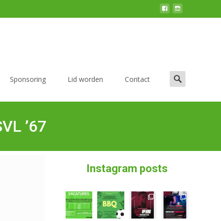
Sponsoring
Lid worden
Contact
SVL ’67
Instagram posts