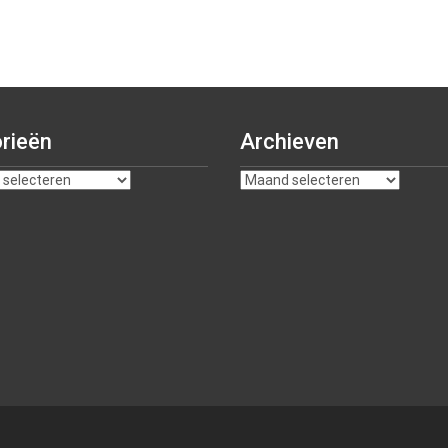
rieën
Archieven