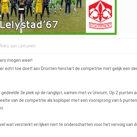
Anko van Leeuwen
elers mogen weer!
ie er echt toe doet! asv Dronten herstart de competitie met gelijk een d
 gedeelde 3e plek op de ranglijst, samen met vv Unicum. Op 2 punten 
eelte van de competitie als koploper met een voorsprong van 6 punten
en.
wel wat versterkt en lijken niet te onderschatten voor het vervolg van d