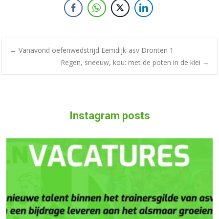
←
Vanavond oefenwedstrijd Eemdijk-asv Dronten 1
Regen, sneeuw, kou: met de poten in de klei
→
Instagram posts