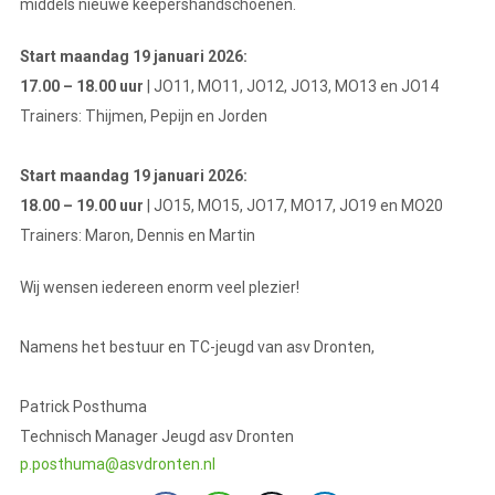
middels nieuwe keepershandschoenen.
Start maandag 19 januari 2026:
17.00 – 18.00 uur
| JO11, MO11, JO12, JO13, MO13 en JO14
Trainers: Thijmen, Pepijn en Jorden
Start maandag 19 januari 2026:
18.00 – 19.00 uur
| JO15, MO15, JO17, MO17, JO19 en MO20
Trainers: Maron, Dennis en Martin
Wij wensen iedereen enorm veel plezier!
Namens het bestuur en TC-jeugd van asv Dronten,
Patrick Posthuma
Technisch Manager Jeugd asv Dronten
p.posthuma@asvdronten.nl