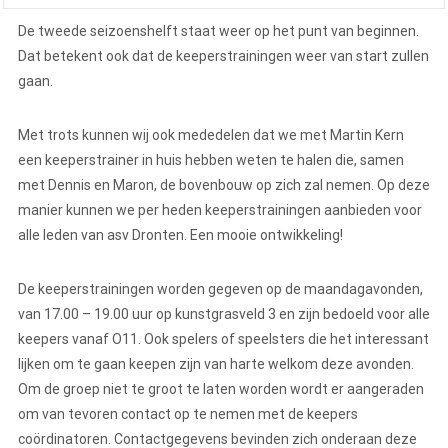
De tweede seizoenshelft staat weer op het punt van beginnen.
Dat betekent ook dat de keeperstrainingen weer van start zullen
gaan.
Met trots kunnen wij ook mededelen dat we met Martin Kern
een keeperstrainer in huis hebben weten te halen die, samen
met Dennis en Maron, de bovenbouw op zich zal nemen. Op deze
manier kunnen we per heden keeperstrainingen aanbieden voor
alle leden van asv Dronten. Een mooie ontwikkeling!
De keeperstrainingen worden gegeven op de maandagavonden,
van 17.00 – 19.00 uur op kunstgrasveld 3 en zijn bedoeld voor alle
keepers vanaf O11. Ook spelers of speelsters die het interessant
lijken om te gaan keepen zijn van harte welkom deze avonden.
Om de groep niet te groot te laten worden wordt er aangeraden
om van tevoren contact op te nemen met de keepers
coördinatoren. Contactgegevens bevinden zich onderaan deze