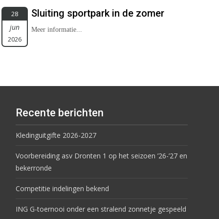
Sluiting sportpark in de zomer
28
jun
Meer informatie...
2026
Recente berichten
Kledinguitgifte 2026-2027
Voorbereiding asv Dronten 1 op het seizoen ’26-’27 en
bekerronde
Competitie indelingen bekend
ING G-toernooi onder een stralend zonnetje gespeeld