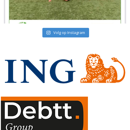
Volg op Instagram