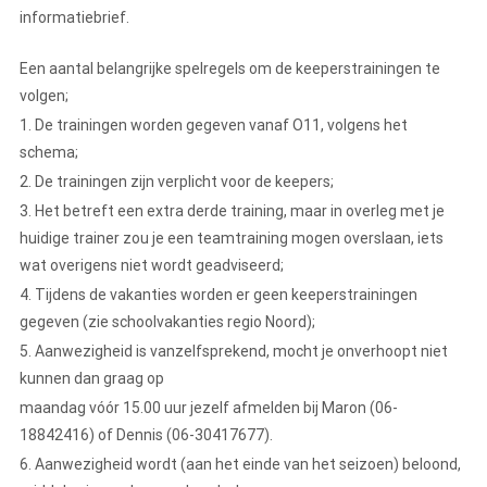
informatiebrief.
Een aantal belangrijke spelregels om de keeperstrainingen te
volgen;
1. De trainingen worden gegeven vanaf O11, volgens het
schema;
2. De trainingen zijn verplicht voor de keepers;
3. Het betreft een extra derde training, maar in overleg met je
huidige trainer zou je een teamtraining mogen overslaan, iets
wat overigens niet wordt geadviseerd;
4. Tijdens de vakanties worden er geen keeperstrainingen
gegeven (zie schoolvakanties regio Noord);
5. Aanwezigheid is vanzelfsprekend, mocht je onverhoopt niet
kunnen dan graag op
maandag vóór 15.00 uur jezelf afmelden bij Maron (06-
18842416) of Dennis (06-30417677).
6. Aanwezigheid wordt (aan het einde van het seizoen) beloond,