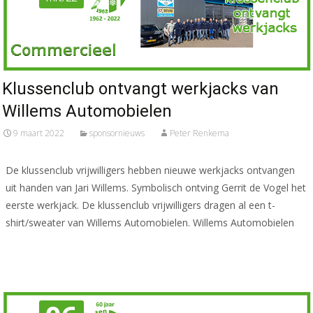
Klussenclub ontvangt werkjacks van
Willems Automobielen
9 maart 2022
sponsornieuws
Peter Renkema
De klussenclub vrijwilligers hebben nieuwe werkjacks ontvangen
uit handen van Jari Willems. Symbolisch ontving Gerrit de Vogel het
eerste werkjack. De klussenclub vrijwilligers dragen al een t-
shirt/sweater van Willems Automobielen. Willems Automobielen
Meer lezen…