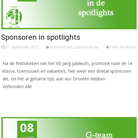
Sponsoren in spotlights
27 september 2022
Commerciëel
,
sponsornieuws
Peter Renkema
Na de festiviteiten van het 60 jarig jubileum, promotie naar de 1e
klasse, toernooien en vakanties, hier weer een drietal sponsoren
die, zei het al geruime tijd, aan asv Dronten hebben
verbonden Alle
Meer lezen…
08