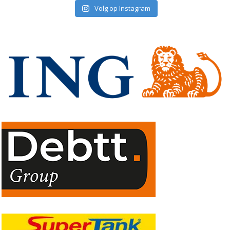
Volg op Instagram