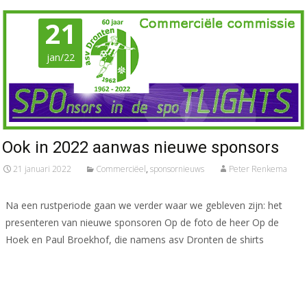
21
jan/22
Ook in 2022 aanwas nieuwe sponsors
21 januari 2022
Commerciëel
,
sponsornieuws
Peter Renkema
Na een rustperiode gaan we verder waar we gebleven zijn: het
presenteren van nieuwe sponsoren Op de foto de heer Op de
Hoek en Paul Broekhof, die namens asv Dronten de shirts
Meer lezen…