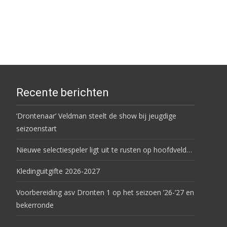
Recente berichten
‘Drontenaar’ Veldman steelt de show bij jeugdige
seizoenstart
Nieuwe selectiespeler ligt uit te rusten op hoofdveld…
Kledinguitgifte 2026-2027
Voorbereiding asv Dronten 1 op het seizoen ’26-’27 en
bekerronde