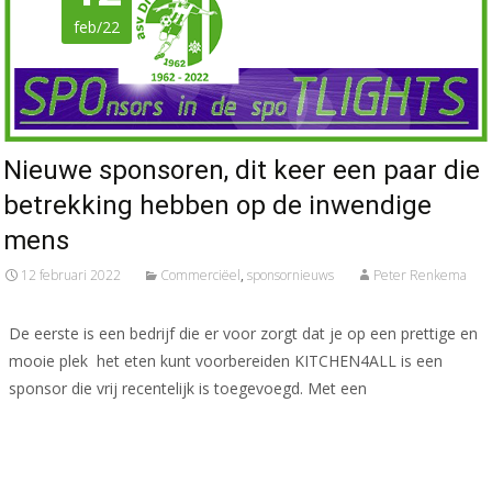
feb/22
Nieuwe sponsoren, dit keer een paar die
betrekking hebben op de inwendige
mens
12 februari 2022
Commerciëel
,
sponsornieuws
Peter Renkema
De eerste is een bedrijf die er voor zorgt dat je op een prettige en
mooie plek het eten kunt voorbereiden KITCHEN4ALL is een
sponsor die vrij recentelijk is toegevoegd. Met een
Meer lezen…