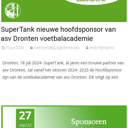
SuperTank nieuwe hoofdsponsor van
asv Dronten voetbalacademie
19 juli 2024
Commerciëel
,
sponsornieuws
Peter Renkema
Dronten, 18 juli 2024- SuperTank, al jaren een trouwe partner van
asv Dronten, zal vanaf het seizoen 2024- 2025 de hoofdsponsor
zijn van de voetbalacademie van asv Dronten. Dit volgt op een
Meer lezen…
27
sep/22