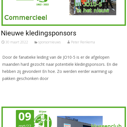
Nieuwe kledingsponsors
30 maart 2022
sponsornieuws
Peter Renkema
Door de fanatieke leiding van de JO10-5 is er de afgelopen
maanden hard gezocht naar potentiële kledingsponsors. En die
hebben zij gevonden! En hoe. Zo werden eerder warming up
pakken geschonken door
Meer lezen…
09
mrt/22