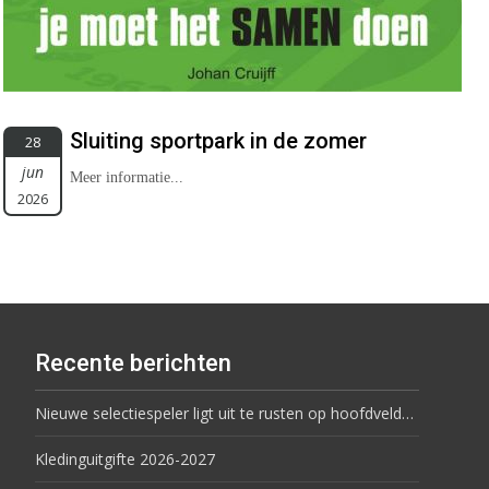
Sluiting sportpark in de zomer
28
jun
Meer informatie...
2026
Recente berichten
Nieuwe selectiespeler ligt uit te rusten op hoofdveld…
Kledinguitgifte 2026-2027