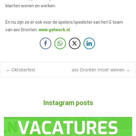
klanten wonen en werken.
En nu zijn ze er ook voor de spelers/speelster van het G team
van asv Dronten.
www.getwork.nl
←
Oktoberfest
asv Dronten ‘moet’ winnen
→
Instagram posts