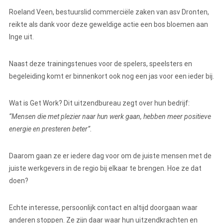
Roeland Veen, bestuurslid commerciële zaken van asv Dronten,
reikte als dank voor deze geweldige actie een bos bloemen aan
Inge uit.
Naast deze trainingstenues voor de spelers, speelsters en
begeleiding komt er binnenkort ook nog een jas voor een ieder bij.
Wat is Get Work? Dit uitzendbureau zegt over hun bedrijf:
“
Mensen die met plezier naar hun werk gaan, hebben meer positieve
energie en presteren beter
”
.
Daarom gaan ze er iedere dag voor om de juiste mensen met de
juiste werkgevers in de regio bij elkaar te brengen. Hoe ze dat
doen?
Echte interesse, persoonlijk contact en altijd doorgaan waar
anderen stoppen. Ze zijn daar waar hun uitzendkrachten en