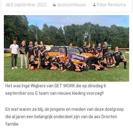
8 september 2022
sponsornieuws
Peter Renkema
Het was Inge Wigbers van GET WORK die op dinsdag 6
september ons G team van nieuwe kleding voorzag!!
En wat waren ze blij, de jongens en meiden van deze doelgroep
die al jaren een belangrijk onderdeel zijn van de asv Dronten
familie.