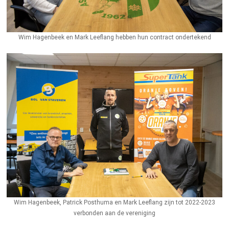
Wim Hagenbeek en Mark Leeflang hebben hun contract ondertekend
Wim Hagenbeek, Patrick Posthuma en Mark Leeflang zijn tot 2022-2023
verbonden aan de vereniging