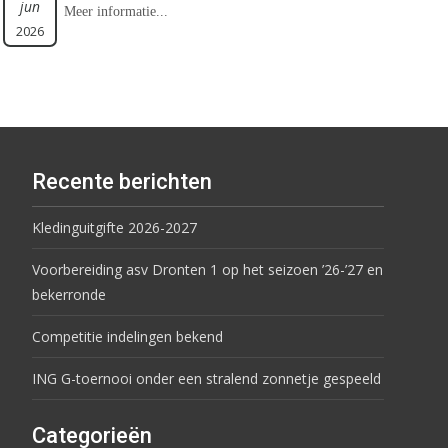
jun
Meer informatie...
2026
Recente berichten
Kledinguitgifte 2026-2027
Voorbereiding asv Dronten 1 op het seizoen ’26-’27 en
bekerronde
Competitie indelingen bekend
ING G-toernooi onder een stralend zonnetje gespeeld
Categorieën