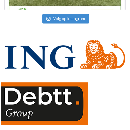
Volg op Instagram