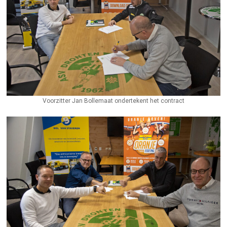
Voorzitter Jan Bollemaat ondertekent het contract