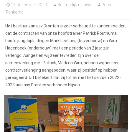
12 december 2020
Bestuurlijk nieuws
Peter
Renkema
Het bestuur van asv Dronten is zeer verheugd te kunnen melden,
dat de contracten van onze hoofdtrainer Patrick Posthuma,
hoofd jeugdopleidingen Mark Leeflang (bovenbouw) en Wim
Hagenbeek (onderbouw) met een periode van 2 jaar zijn
verlengd. Aangezien wij zeer tevreden zijn over de
samenwerking met Patrick, Mark en Wim, hebben wij hen een
contractverlenging aangeboden, waar zij positief op hebben
gereageerd. Dit betekent dat zij tot en met het seizoen 2022-
2023 aan asv Dronten verbonden blijven.