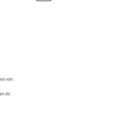
zien van
ken de