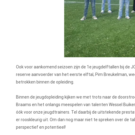
Ook voor aankomend seizoen zijn de 1e jeugdelftallen bij de 
reserve aanvoerder van het eerste elftal, Pim Breukelman, weer
betrokken binnen de opleiding.
Binnen de jeugdopleiding kijken we met trots naar de doorstro
Braams en het onlangs meespelen van talenten Wessel Buikema
óók voor onze jeugdtrainers. Tel daarbij de uitstekende presta
er rooskleurig uit. Om dan nog maar niet te spreken over de t
perspectief en potentieel!