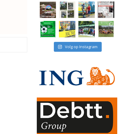
Volg op Instagram