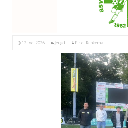
12 mei 2026
Jeugd
Peter Renkema