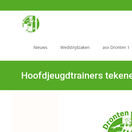
Nieuws
Wedstrijdzaken
asv Dronten 1
Hoofdjeugdtrainers teken