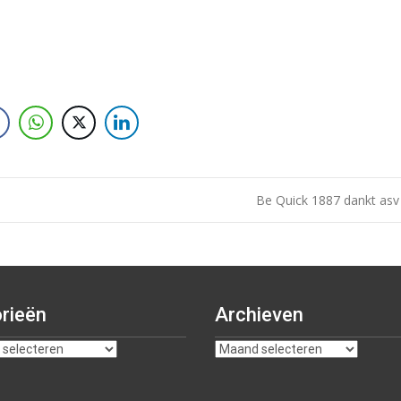
Be Quick 1887 dankt as
rieën
Archieven