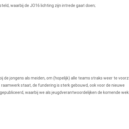
eld, waarbij de JO16 lichting zijn intrede gaat doen;
bij de jongens als meiden, om (hopelijk) alle teams straks weer te voor
 Het raamwerk staat, de fundering is sterk gebouwd, ook voor de nieuwe
 gepubliceerd, waarbij we als jeugdverantwoordelijken de komende we