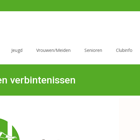
Jeugd
Vrouwen/Meiden
Senioren
Clubinfo
en verbintenissen