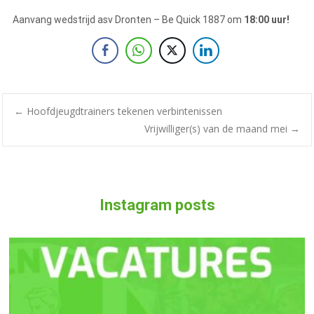
Aanvang wedstrijd asv Dronten – Be Quick 1887 om
18:00 uur!
←
Hoofdjeugdtrainers tekenen verbintenissen
Vrijwilliger(s) van de maand mei
→
Instagram posts