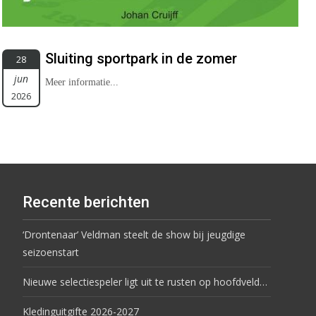
Sluiting sportpark in de zomer
28
jun
Meer informatie...
2026
Recente berichten
‘Drontenaar’ Veldman steelt de show bij jeugdige
seizoenstart
Nieuwe selectiespeler ligt uit te rusten op hoofdveld…
Kledinguitgifte 2026-2027