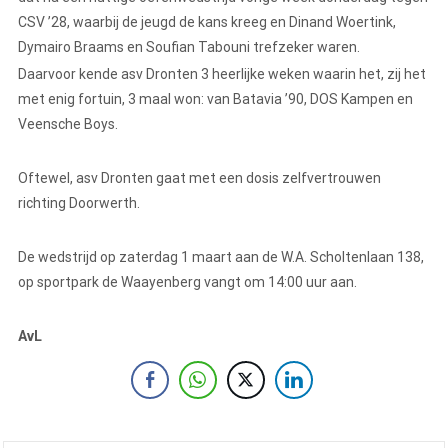
CSV ’28, waarbij de jeugd de kans kreeg en Dinand Woertink,
Dymairo Braams en Soufian Tabouni trefzeker waren.
Daarvoor kende asv Dronten 3 heerlijke weken waarin het, zij het
met enig fortuin, 3 maal won: van Batavia ’90, DOS Kampen en
Veensche Boys.
Oftewel, asv Dronten gaat met een dosis zelfvertrouwen
richting Doorwerth.
De wedstrijd op zaterdag 1 maart aan de W.A. Scholtenlaan 138,
op sportpark de Waayenberg vangt om 14:00 uur aan.
AvL