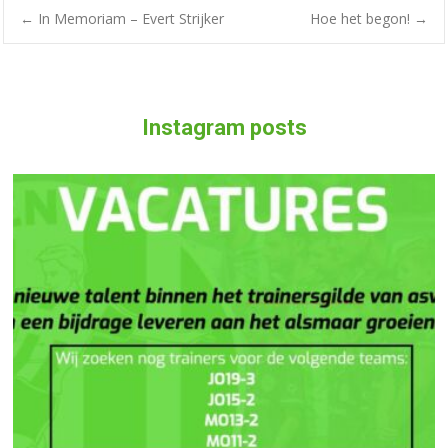
←
In Memoriam – Evert Strijker
Hoe het begon!
→
Instagram posts