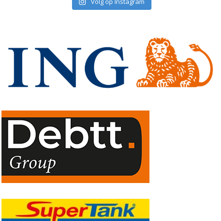
Volg op Instagram