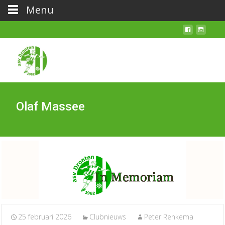
Menu
Olaf Massee
25 februari 2026
Clubnieuws
Peter Renkema