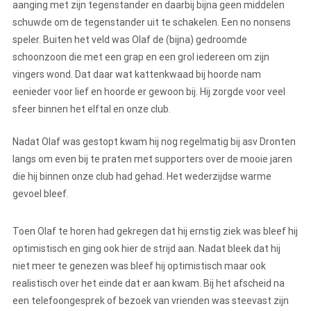
aanging met zijn tegenstander en daarbij bijna geen middelen
schuwde om de tegenstander uit te schakelen. Een no nonsens
speler. Buiten het veld was Olaf de (bijna) gedroomde
schoonzoon die met een grap en een grol iedereen om zijn
vingers wond. Dat daar wat kattenkwaad bij hoorde nam
eenieder voor lief en hoorde er gewoon bij. Hij zorgde voor veel
sfeer binnen het elftal en onze club.
Nadat Olaf was gestopt kwam hij nog regelmatig bij asv Dronten
langs om even bij te praten met supporters over de mooie jaren
die hij binnen onze club had gehad. Het wederzijdse warme
gevoel bleef.
Toen Olaf te horen had gekregen dat hij ernstig ziek was bleef hij
optimistisch en ging ook hier de strijd aan. Nadat bleek dat hij
niet meer te genezen was bleef hij optimistisch maar ook
realistisch over het einde dat er aan kwam. Bij het afscheid na
een telefoongesprek of bezoek van vrienden was steevast zijn