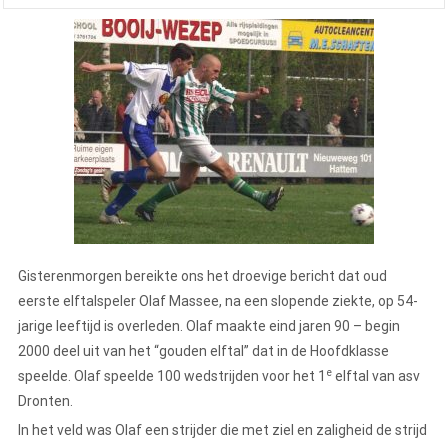
Gisterenmorgen bereikte ons het droevige bericht dat oud
eerste elftalspeler Olaf Massee, na een slopende ziekte, op 54-
jarige leeftijd is overleden. Olaf maakte eind jaren 90 – begin
2000 deel uit van het “gouden elftal” dat in de Hoofdklasse
e
speelde. Olaf speelde 100 wedstrijden voor het 1
elftal van asv
Dronten.
In het veld was Olaf een strijder die met ziel en zaligheid de strijd