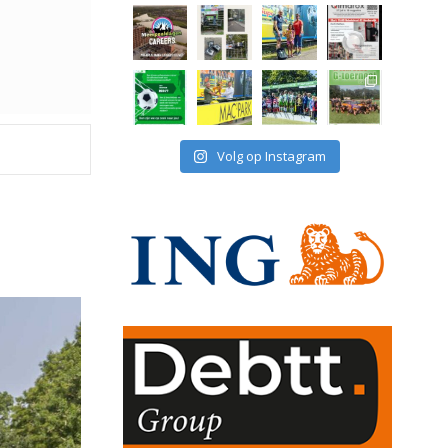
Volg op Instagram