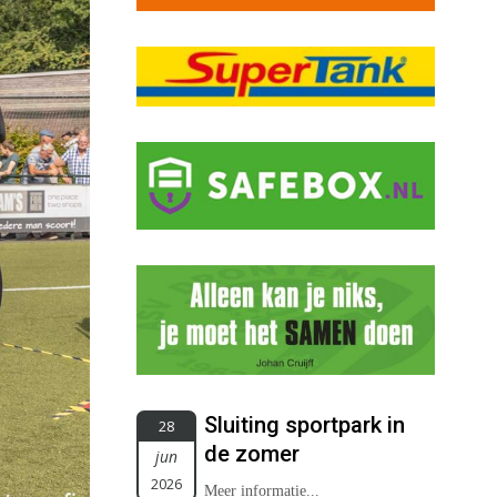
Sluiting sportpark in
28
de zomer
jun
2026
Meer informatie...