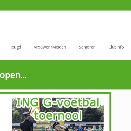
Jeugd
Vrouwen/Meiden
Senioren
Clubinfo
rlopen…