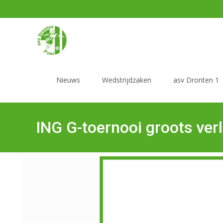
Nieuws
Wedstrijdzaken
asv Dronten 1
ING G-toernooi groots ve