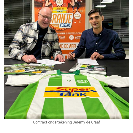
Contract ondertekening Jeremy de Graaf