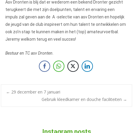
Asv Dronten is blij dat er wederom een bekend Dronter gezicht
terugkeert die met zijn doelpunten, talent en ervaring een
impuls zal geven aan de A -selectie van asv Dronten en hopelijk
de jeugd van de club inspireert om hun talent te ontwikkelen om
ook zo’n stap te kunnen maken in het (top) amateurvoetbal.
Jeremy welkom terug en veel succes!
Bestuur en TC asv Dronten.
←
29 december en 7 januari
Gebruik kleedkamer en douche faciliteiten
→
Instagram posts