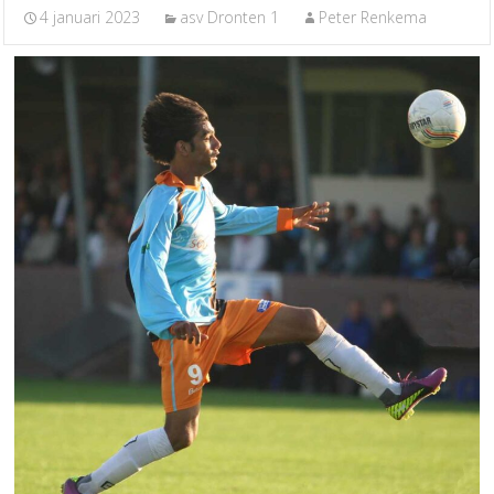
4 januari 2023
asv Dronten 1
Peter Renkema