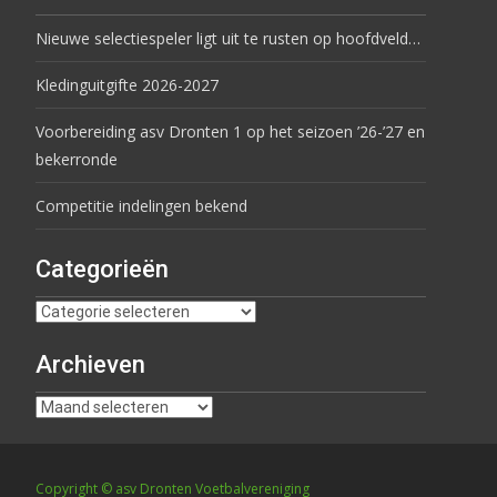
Nieuwe selectiespeler ligt uit te rusten op hoofdveld…
Kledinguitgifte 2026-2027
Voorbereiding asv Dronten 1 op het seizoen ’26-’27 en
bekerronde
Competitie indelingen bekend
Categorieën
Archieven
Copyright © asv Dronten Voetbalvereniging