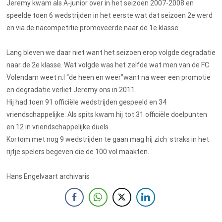
Jeremy kwam als A-junior over in het seizoen 2007-2008 en
speelde toen 6 wedstrijden in het eerste wat dat seizoen 2e werd
en via de nacompetitie promoveerde naar de 1e klasse.
Lang bleven we daar niet want het seizoen erop volgde degradatie
naar de 2e klasse. Wat volgde was het zelfde wat men van de FC
Volendam weet n.l “de heen en weer”want na weer een promotie
en degradatie verliet Jeremy ons in 2011.
Hij had toen 91 officiële wedstrijden gespeeld en 34
vriendschappelijke. Als spits kwam hij tot 31 officiële doelpunten
en 12 in vriendschappelijke duels.
Kortom met nog 9 wedstrijden te gaan mag hij zich straks in het
rijtje spelers begeven die de 100 vol maakten.
Hans Engelvaart archivaris