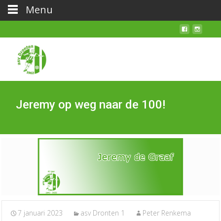
Menu
Jeremy op weg naar de 100!
7 januari 2023
asv Dronten 1
Peter Renkema