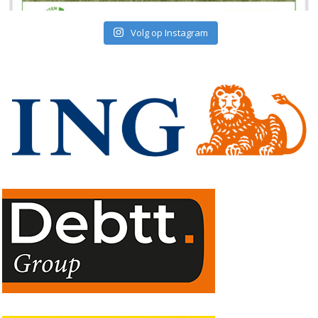
Volg op Instagram