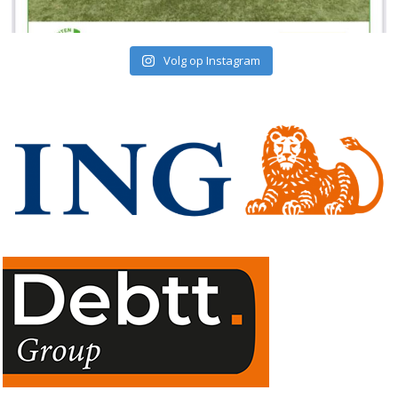
Volg op Instagram