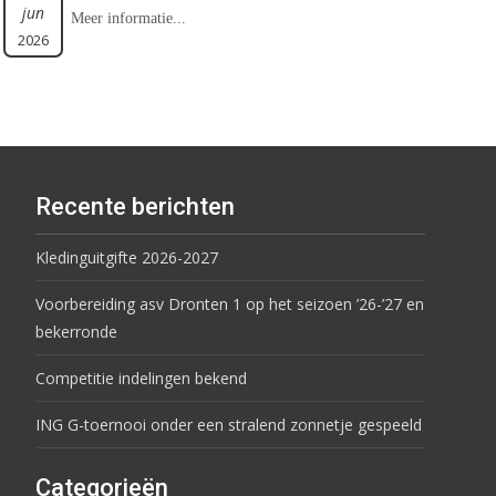
jun
Meer informatie...
2026
Recente berichten
Kledinguitgifte 2026-2027
Voorbereiding asv Dronten 1 op het seizoen ’26-’27 en
bekerronde
Competitie indelingen bekend
ING G-toernooi onder een stralend zonnetje gespeeld
Categorieën