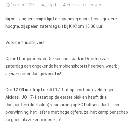
16 mei 2023
Jeugd
Anko van Leeuwen
Bij ons vlaggenschip stijgt de spanning naar steeds grotere
hoogte, zij spelen zaterdag uit bij KHC om 15:00 uur.
Voor de ’thuisblijvers’ ………….
Op het burgemeester Dekker sportpark in Dronten zal er
zaterdag een ongekende kampioenskoorts heersen, waarbij
support
meer dan gewenst is!
Om
12:00 uur
trapt de JO 17-1 af op ons hoofdveld tegen
Alcides. JO 17-1 staat op de eerste plek en heeft drie
doelpunten (doelsaldo) voorsprong op FC Dalfsen, dus bij een
overwinning, het liefste met hoge cijfers, zal het kampioenschap
zo goed als zeker binnen zijn!