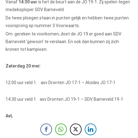
Vanaf
14:30 uur
is het de beurt aan de JO 19-1. Zij spelen tegen
medekoploper SDV Barneveld.
De twee ploegen staan in punten gelijk en hebben twee punten
voorsprong op nummer 3 Voorwaarts.
Om gereken te voorkomen, doet de JO 19 er goed aan SDV
Barneveld ‘gewoon’ te verslaan. En ook dan kunnen zij zich
kronen tot kampioen.
Zaterdag 20 mei:
12:00 uur veld 1 asv Dronten JO 17-1 – Alcides JO 17-1
14:30 uur veld 1 asv Dronten JO 19-1 – SDV Barneveld 19-1
AvL