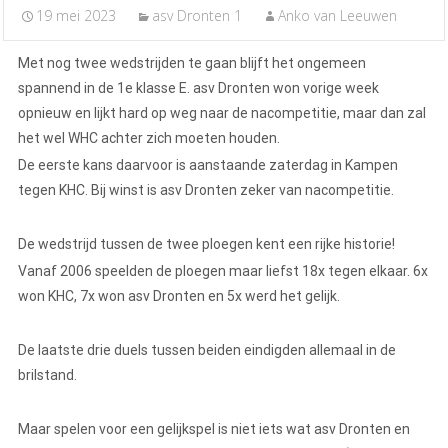
19 mei 2023
asv Dronten 1
Anko van Leeuwen
Met nog twee wedstrijden te gaan blijft het ongemeen
spannend in de 1e klasse E. asv Dronten won vorige week
opnieuw en lijkt hard op weg naar de nacompetitie, maar dan zal
het wel WHC achter zich moeten houden.
De eerste kans daarvoor is aanstaande zaterdag in Kampen
tegen KHC. Bij winst is asv Dronten zeker van nacompetitie.
De wedstrijd tussen de twee ploegen kent een rijke historie!
Vanaf 2006 speelden de ploegen maar liefst 18x tegen elkaar. 6x
won KHC, 7x won asv Dronten en 5x werd het gelijk.
De laatste drie duels tussen beiden eindigden allemaal in de
brilstand.
Maar spelen voor een gelijkspel is niet iets wat asv Dronten en