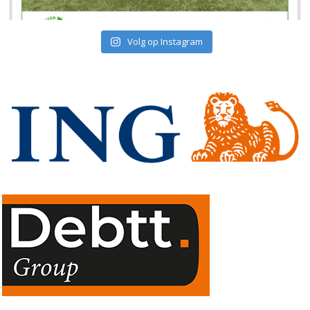
Volg op Instagram