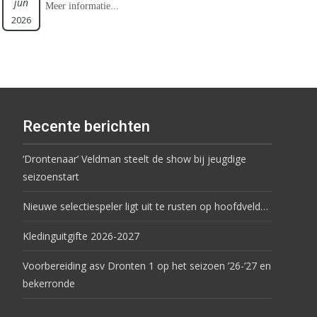
jun
Meer informatie...
2026
Recente berichten
‘Drontenaar’ Veldman steelt de show bij jeugdige
seizoenstart
Nieuwe selectiespeler ligt uit te rusten op hoofdveld…
Kledinguitgifte 2026-2027
Voorbereiding asv Dronten 1 op het seizoen ’26-’27 en
bekerronde