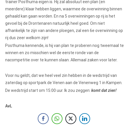
trainer Posthuma eigen is. Hij zal absoluut een plan (en
meerdere) klaar hebben liggen, waarmee de overwinning binnen
gehaald kan gaan worden. En na 5 overwinningen op rij is het
gevoel bij de Drontenaren natuurlijk heel goed. Om niet
afhankelijk te zijn van andere ploegen, zal een 6e overwinning op
rij dus zeer welkom zijn!
Posthuma kennende, is hij van plan te proberen nog tweemaal te
winnen en zo misschien wel de eerste ronde van de
nacompetitie over te kunnen slaan. Allemaal zaken voor later.
Voor nu geldt, dat we heel veel zin hebben in de wedstrijd van
zaterdag op sportpark de Venen aan de Venenweg 1 in Kampen.
De wedstrijd start om 15:00 uur. Ik zou zeggen:
komt dat zien!
AvL