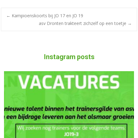
←
Kampioenskoorts bij JO 17 en JO 19
asv Dronten trakteert zichzelf op een toetje
→
Instagram posts