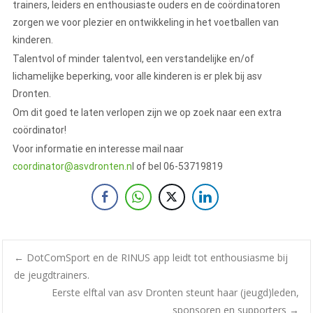
trainers, leiders en enthousiaste ouders en de coördinatoren
zorgen we voor plezier en ontwikkeling in het voetballen van
kinderen.
Talentvol of minder talentvol, een verstandelijke en/of
lichamelijke beperking, voor alle kinderen is er plek bij asv
Dronten.
Om dit goed te laten verlopen zijn we op zoek naar een extra
coördinator!
Voor informatie en interesse mail naar
coordinator@asvdronten.n
l of bel 06-53719819
←
DotComSport en de RINUS app leidt tot enthousiasme bij
de jeugdtrainers.
Eerste elftal van asv Dronten steunt haar (jeugd)leden,
sponsoren en supporters
→