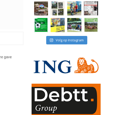
Volg op Instagram
ere gave