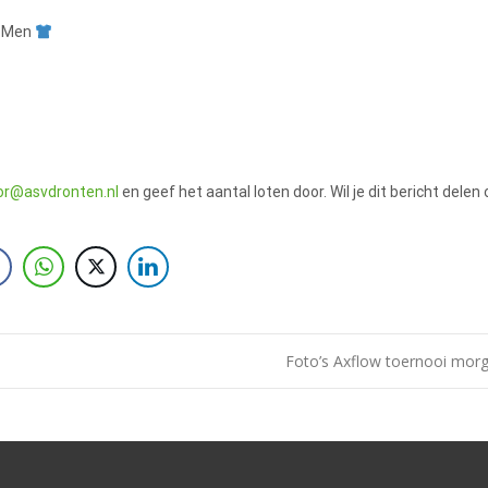
r Men
ator@asvdronten.nl
en geef het aantal loten door. Wil je dit bericht delen 
Foto’s Axflow toernooi morg