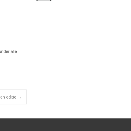
onder alle
en editie
→