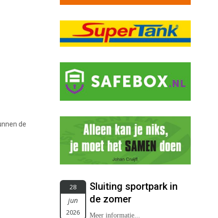
kunnen de
Sluiting sportpark in
28
de zomer
jun
2026
Meer informatie...