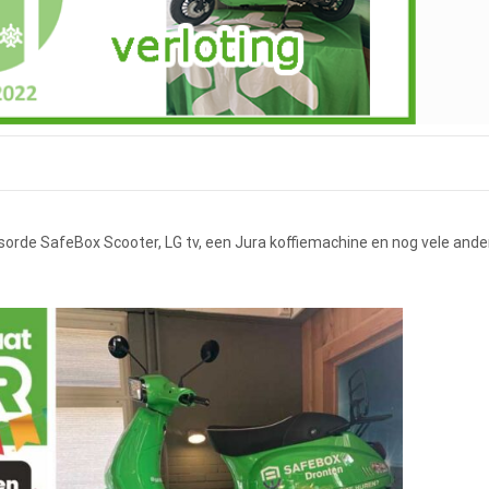
nsorde SafeBox Scooter, LG tv, een Jura koffiemachine en nog vele and