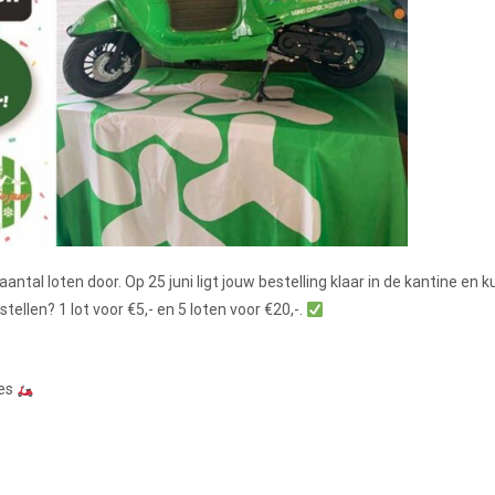
antal loten door. Op 25 juni ligt jouw bestelling klaar in de kantine en 
llen? 1 lot voor €5,- en 5 loten voor €20,-.
ies