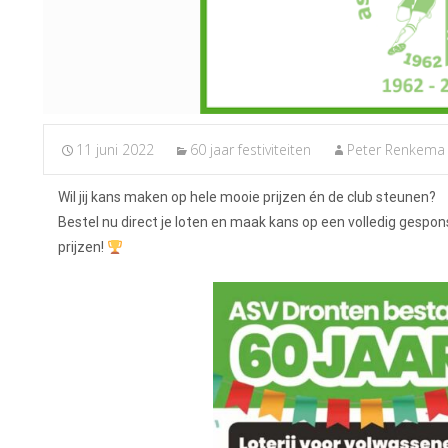
11 juni 2022
60 jaar festiviteiten
Peter Renkema
Wil jij kans maken op hele mooie prijzen én de club steunen?
Bestel nu direct je loten en maak kans op een volledig gespo
prijzen!