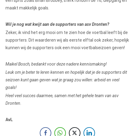
een spits zoals Brian Brobbey, sterk rondom de 16, diepgang en
maakt makkelijk goals.
Wil je nog wat kwijt aan de supporters van asv Dronten?
Zeker, ik vind het erg mooi om te zien hoe de voetbal leeft bij de
supporters. Dit waarderen wij als eerste elftal ook zeker, hopelijk
kunnen wij de supporters ook een mooi voetbalseizoen geven!
Maikel Bosch, bedankt voor deze nadere kennismaking!
Leuk om je beter te leren kennen en hopelijk dat je de supporters dit
seizoen kunt gaan geven wat je graag zou willen: arbeid en veel
goals!
Heel veel succes daarmee, samen met het gehele team van asv
Dronten.
AvL