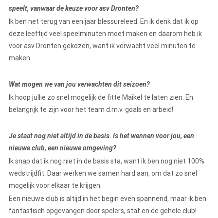
speelt, vanwaar de keuze voor asv Dronten?
Ik ben net terug van een jaar blessureleed. En ik denk dat ik op
deze leeftijd veel speelminuten moet maken en daarom heb ik
voor asv Dronten gekozen, want ik verwacht veel minuten te
maken.
Wat mogen we van jou verwachten dit seizoen?
Ik hoop jullie zo snel mogelijk de fitte Maikel te laten zien. En
belangrijk te zijn voor het team d.m.v. goals en arbeid!
Je staat nog niet altijd in de basis. Is het wennen voor jou, een
nieuwe club, een nieuwe omgeving?
Ik snap dat ik nog niet in de basis sta, want ik ben nog niet 100%
wedstrijdfit. Daar werken we samen hard aan, om dat zo snel
mogelijk voor elkaar te krijgen.
Een nieuwe club is altijd in het begin even spannend, maar ik ben
fantastisch opgevangen door spelers, staf en de gehele club!