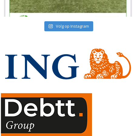
Volg op Instagram