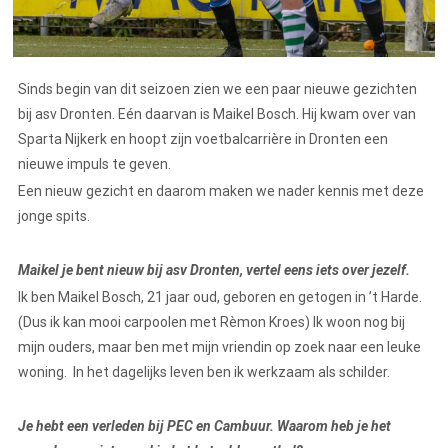
Sinds begin van dit seizoen zien we een paar nieuwe gezichten
bij asv Dronten. Eén daarvan is Maikel Bosch. Hij kwam over van
Sparta Nijkerk en hoopt zijn voetbalcarrière in Dronten een
nieuwe impuls te geven.
Een nieuw gezicht en daarom maken we nader kennis met deze
jonge spits.
Maikel je bent nieuw bij asv Dronten, vertel eens iets over jezelf.
Ik ben Maikel Bosch, 21 jaar oud, geboren en getogen in ’t Harde.
(Dus ik kan mooi carpoolen met Rèmon Kroes) Ik woon nog bij
mijn ouders, maar ben met mijn vriendin op zoek naar een leuke
woning. In het dagelijks leven ben ik werkzaam als schilder.
Je hebt een verleden bij PEC en Cambuur. Waarom heb je het