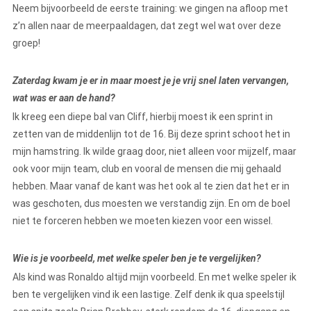
Neem bijvoorbeeld de eerste training: we gingen na afloop met
z’n allen naar de meerpaaldagen, dat zegt wel wat over deze
groep!
Zaterdag kwam je er in maar moest je je vrij snel laten vervangen,
wat was er aan de hand?
Ik kreeg een diepe bal van Cliff, hierbij moest ik een sprint in
zetten van de middenlijn tot de 16. Bij deze sprint schoot het in
mijn hamstring. Ik wilde graag door, niet alleen voor mijzelf, maar
ook voor mijn team, club en vooral de mensen die mij gehaald
hebben. Maar vanaf de kant was het ook al te zien dat het er in
was geschoten, dus moesten we verstandig zijn. En om de boel
niet te forceren hebben we moeten kiezen voor een wissel.
Wie is je voorbeeld, met welke speler ben je te vergelijken?
Als kind was Ronaldo altijd mijn voorbeeld. En met welke speler ik
ben te vergelijken vind ik een lastige. Zelf denk ik qua speelstijl