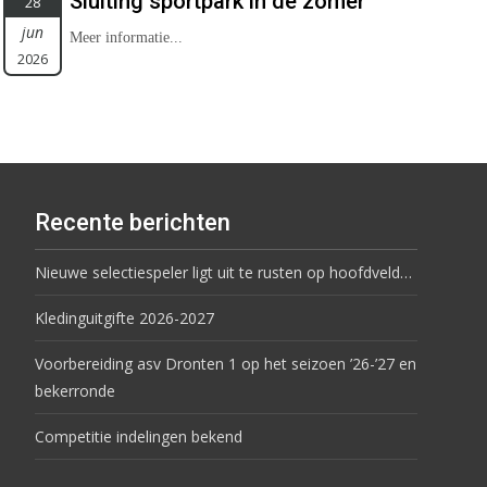
Sluiting sportpark in de zomer
28
jun
Meer informatie...
2026
Recente berichten
Nieuwe selectiespeler ligt uit te rusten op hoofdveld…
Kledinguitgifte 2026-2027
Voorbereiding asv Dronten 1 op het seizoen ’26-’27 en
bekerronde
Competitie indelingen bekend