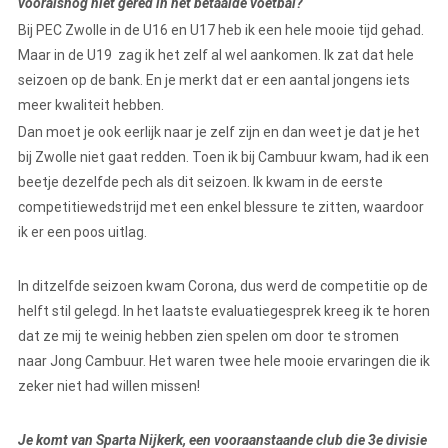
vooralsnog niet gered in het betaalde voetbal?
Bij PEC Zwolle in de U16 en U17 heb ik een hele mooie tijd gehad.
Maar in de U19 zag ik het zelf al wel aankomen. Ik zat dat hele
seizoen op de bank. En je merkt dat er een aantal jongens iets
meer kwaliteit hebben.
Dan moet je ook eerlijk naar je zelf zijn en dan weet je dat je het
bij Zwolle niet gaat redden. Toen ik bij Cambuur kwam, had ik een
beetje dezelfde pech als dit seizoen. Ik kwam in de eerste
competitiewedstrijd met een enkel blessure te zitten, waardoor
ik er een poos uitlag.
In ditzelfde seizoen kwam Corona, dus werd de competitie op de
helft stil gelegd. In het laatste evaluatiegesprek kreeg ik te horen
dat ze mij te weinig hebben zien spelen om door te stromen
naar Jong Cambuur. Het waren twee hele mooie ervaringen die ik
zeker niet had willen missen!
Je komt van Sparta Nijkerk, een vooraanstaande club die 3e divisie