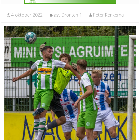
4 oktober 2022
asv Dronten 1
Peter Renkema