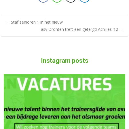
←
Staf senioren 1 in het nieuw
asv Dronten treft een getergd Achilles ’12
→
Instagram posts