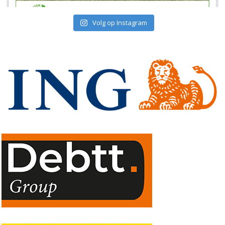
Volg op Instagram