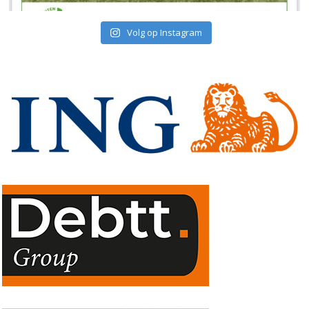
Volg op Instagram