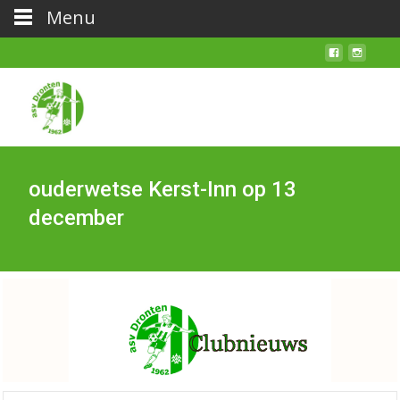
Menu
ouderwetse Kerst-Inn op 13
december