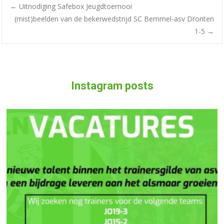
←
Uitnodiging Safebox Jeugdtoernooi
(mist)beelden van de bekerwedstrijd SC Bemmel-asv Dronten
1-5
→
Instagram posts