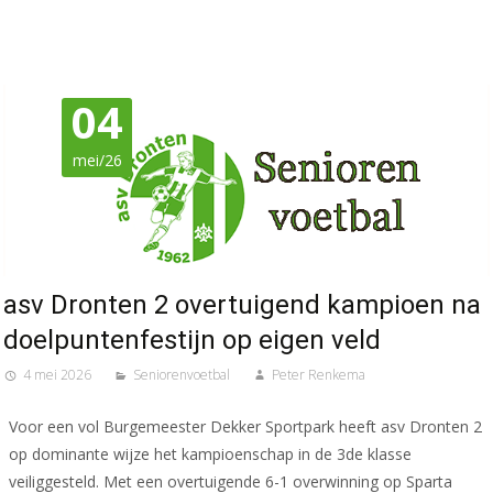
04
mei/26
asv Dronten 2 overtuigend kampioen na
doelpuntenfestijn op eigen veld
4 mei 2026
Seniorenvoetbal
Peter Renkema
Voor een vol Burgemeester Dekker Sportpark heeft asv Dronten 2
op dominante wijze het kampioenschap in de 3de klasse
veiliggesteld. Met een overtuigende 6-1 overwinning op Sparta