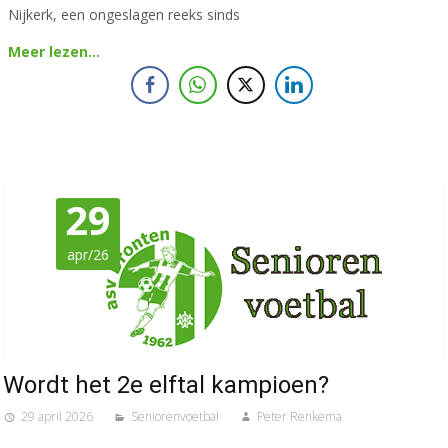
Nijkerk, een ongeslagen reeks sinds
Meer lezen…
29
apr/26
Wordt het 2e elftal kampioen?
29 april 2026
Seniorenvoetbal
Peter Renkema