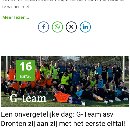
te winnen met
Meer lezen…
16
apr/26
Een onvergetelijke dag: G-Team asv
Dronten zij aan zij met het eerste elftal!