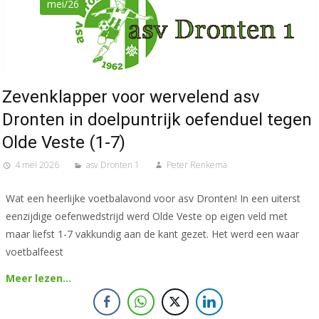
mei/26
Zevenklapper voor wervelend asv
Dronten in doelpuntrijk oefenduel tegen
Olde Veste (1-7)
4 mei 2026
asv Dronten 1
Peter Renkema
Wat een heerlijke voetbalavond voor asv Dronten! In een uiterst
eenzijdige oefenwedstrijd werd Olde Veste op eigen veld met
maar liefst 1-7 vakkundig aan de kant gezet. Het werd een waar
voetbalfeest
Meer lezen…