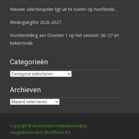
Nieuwe selectiespeler ligt uit te rusten op hoofdveld…
Kledinguitgifte 2026-2027
Voorbereiding asv Dronten 1 op het seizoen ’26-’27 en
bekerronde
Categorieën
Categorieën
Archieven
Archieven
Copyright © asv Dronten Voetbalvereniging
Aangedreven door WordPress 6.3