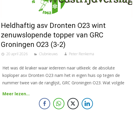
Heldhaftig asv Dronten O23 wint
zenuwslopende topper van GRC
Groningen O23 (3-2)
20 april 2026
Clubnieuws
Peter Renkema
Het was dé kraker waar iedereen naar uitkeek: de absolute
koploper asv Dronten O23 nam het in eigen huis op tegen de
nummer twee van de ranglijst, GRC Groningen O23. Wat volgde
Meer lezen…