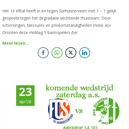
Het 1e elftal heeft in en tegen Surhuisterveen met 1 – 1 gelijk
gespeeld tegen het degradatie vechtende thuisteam. Door
schorsingen, blessures en privéomstandigheden miste asv
Dronten deze middag 5 basisspelers (ter
Meer lezen…
23
apr/26