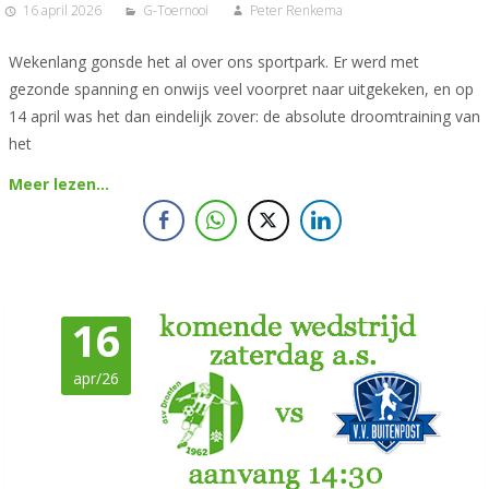
16 april 2026
G-Toernooi
Peter Renkema
Wekenlang gonsde het al over ons sportpark. Er werd met
gezonde spanning en onwijs veel voorpret naar uitgekeken, en op
14 april was het dan eindelijk zover: de absolute droomtraining van
het
Meer lezen…
16
apr/26