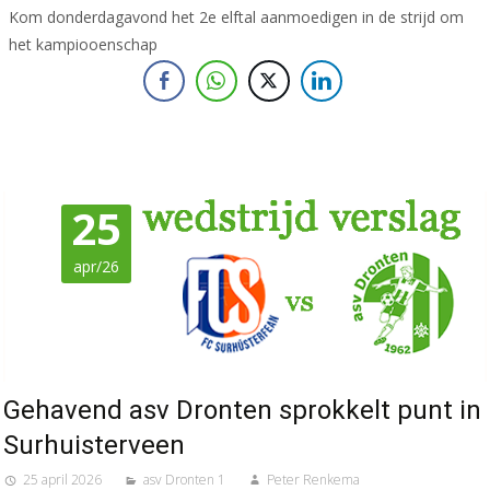
Kom donderdagavond het 2e elftal aanmoedigen in de strijd om
het kampiooenschap
25
apr/26
Gehavend asv Dronten sprokkelt punt in
Surhuisterveen
25 april 2026
asv Dronten 1
Peter Renkema