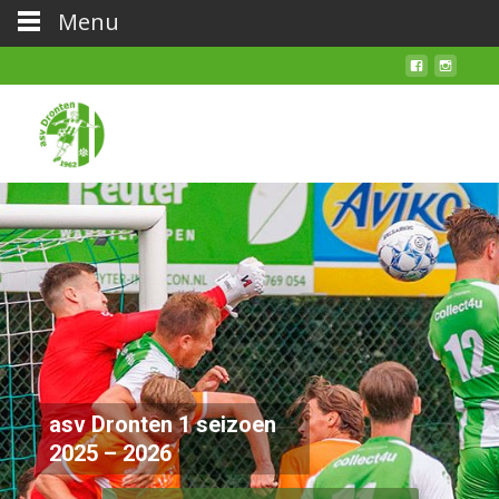
Menu
asv Dronten 1 seizoen
2025 – 2026