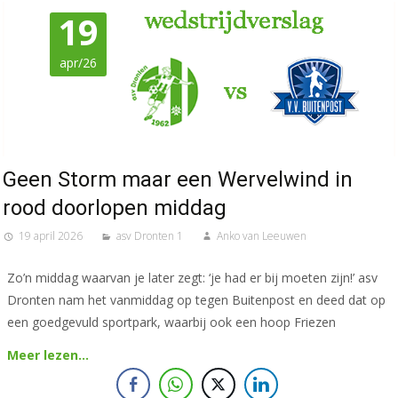
19
apr/26
Geen Storm maar een Wervelwind in
rood doorlopen middag
19 april 2026
asv Dronten 1
Anko van Leeuwen
Zo’n middag waarvan je later zegt: ‘je had er bij moeten zijn!’ asv
Dronten nam het vanmiddag op tegen Buitenpost en deed dat op
een goedgevuld sportpark, waarbij ook een hoop Friezen
Meer lezen…