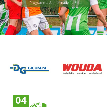
Programma & informatie 1e Elftal
04