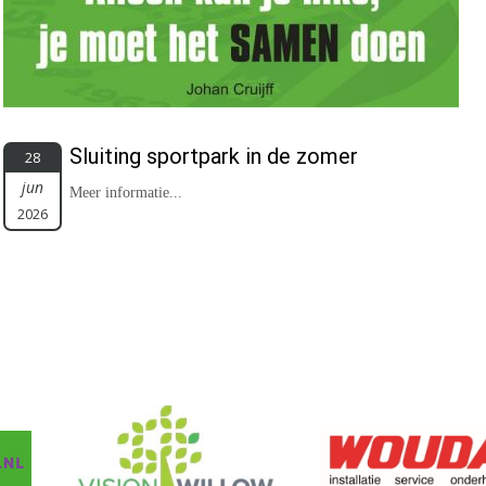
Sluiting sportpark in de zomer
28
jun
Meer informatie...
2026