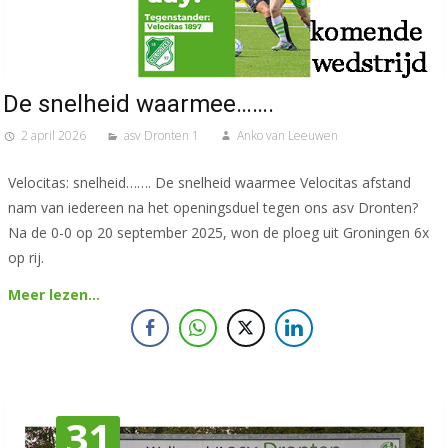
De snelheid waarmee…….
2 april 2026
asv Dronten 1
Anko van Leeuwen
Velocitas: snelheid……. De snelheid waarmee Velocitas afstand
nam van iedereen na het openingsduel tegen ons asv Dronten?
Na de 0-0 op 20 september 2025, won de ploeg uit Groningen 6x
op rij.
Meer lezen…
31