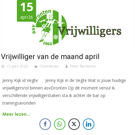
15
apr/26
Vrijwilliger van de maand april
15 april 2026
Clubnieuws
Peter Renkema
Jenny Kijk id Vegte Jenny Kijk in de Vegte Wat is jouw huidige
vrijwilligersrol binnen asvDronten Op dit moment vervul ik
verschillende vrijwilligerstaken sta ik achter de bar op
trainingsavonden
Meer lezen…