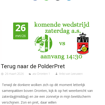
26
mrt/26
Terug naar de PolderPret
26 maart 2026
asv Dronten 1
Anko van Leeuwen
Terwijl de donkere wolken zich op dit moment letterlijk
samenpakken boven Dronten, kijk ik op het weerbericht van
zaterdag(middag) en zie een zonnetje in mijn beeldscherm
verschijnen. Zon en pret, daar willen