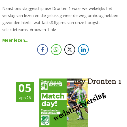
Naast ons vlaggeschip asv Dronten 1 waar we wekelijks het
verslag van lezen en die gelukkig weer de weg omhoog hebben
gevonden hierbij wat facts&figures van onze hoogste
selectieteams. Vrouwen 1 olv
Meer lezen…
05
apr/26