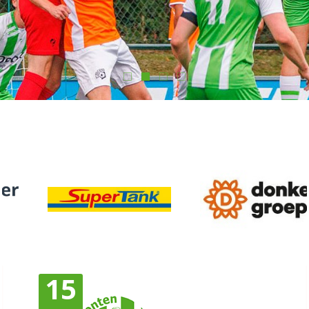
Programma & informatie 1e Elftal
15