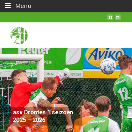
Menu
asv Dronten 1 seizoen
2025 – 2026