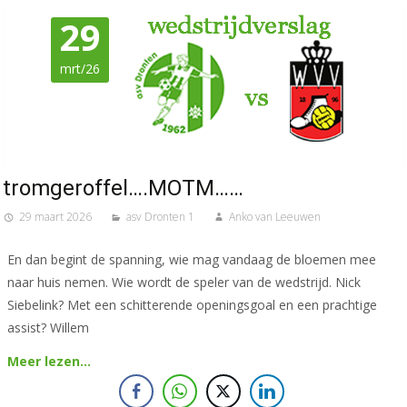
29
mrt/26
tromgeroffel….MOTM……
29 maart 2026
asv Dronten 1
Anko van Leeuwen
En dan begint de spanning, wie mag vandaag de bloemen mee
naar huis nemen. Wie wordt de speler van de wedstrijd. Nick
Siebelink? Met een schitterende openingsgoal en een prachtige
assist? Willem
Meer lezen…