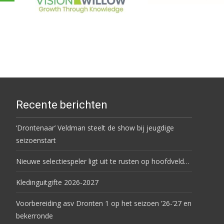
Recente berichten
‘Drontenaar’ Veldman steelt de show bij jeugdige
seizoenstart
Nieuwe selectiespeler ligt uit te rusten op hoofdveld…
Kledinguitgifte 2026-2027
Voorbereiding asv Dronten 1 op het seizoen ’26-’27 en
bekerronde