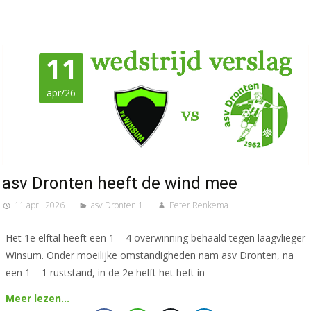
11
apr/26
asv Dronten heeft de wind mee
11 april 2026
asv Dronten 1
Peter Renkema
Het 1e elftal heeft een 1 – 4 overwinning behaald tegen laagvlieger
Winsum. Onder moeilijke omstandigheden nam asv Dronten, na
een 1 – 1 ruststand, in de 2e helft het heft in
Meer lezen…