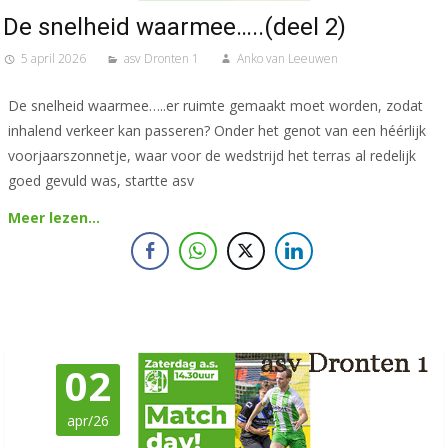
De snelheid waarmee…..(deel 2)
5 april 2026
asv Dronten 1
Anko van Leeuwen
De snelheid waarmee…..er ruimte gemaakt moet worden, zodat
inhalend verkeer kan passeren? Onder het genot van een héérlijk
voorjaarszonnetje, waar voor de wedstrijd het terras al redelijk
goed gevuld was, startte asv
Meer lezen…
02
apr/26