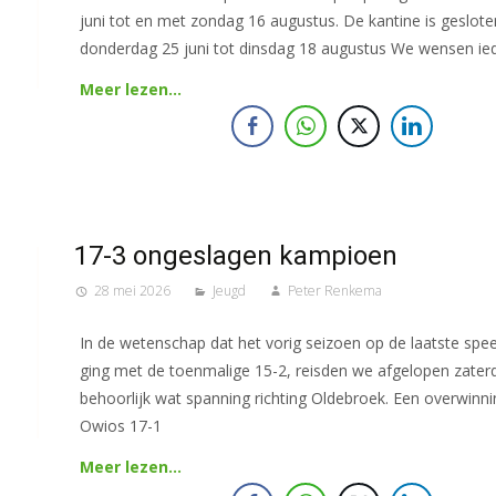
juni tot en met zondag 16 augustus. De kantine is geslote
donderdag 25 juni tot dinsdag 18 augustus We wensen ie
Meer lezen…
17-3 ongeslagen kampioen
28 mei 2026
Jeugd
Peter Renkema
In de wetenschap dat het vorig seizoen op de laatste spe
ging met de toenmalige 15-2, reisden we afgelopen zate
behoorlijk wat spanning richting Oldebroek. Een overwinn
Owios 17-1
Meer lezen…