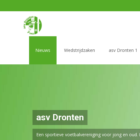
Ga naar de inhoud
Nieuws
Wedstrijdzaken
asv Dronten 1