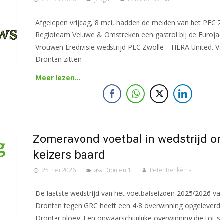
Afgelopen vrijdag, 8 mei, hadden de meiden van het PEC 
Regioteam Veluwe & Omstreken een gastrol bij de Euroja
Vrouwen Eredivisie wedstrijd PEC Zwolle – HERA United. V
Dronten zitten
Meer lezen…
Zomeravond voetbal in wedstrijd 
keizers baard
25 mei 2026
asv Dronten 1
Peter Renkema
De laatste wedstrijd van het voetbalseizoen 2025/2026 v
Dronten tegen GRC heeft een 4-8 overwinning opgeleverd
Dronter ploeg. Een onwaarschijnlijke overwinning die tot