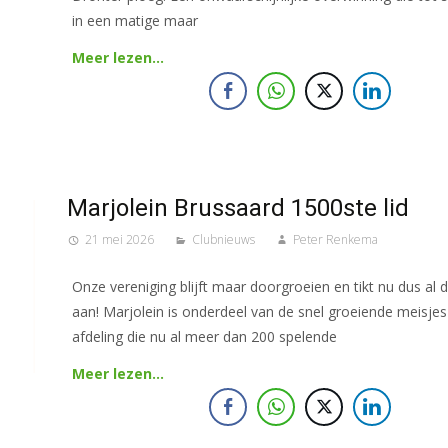
in een matige maar
Meer lezen…
Marjolein Brussaard 1500ste lid
21 mei 2026
Clubnieuws
Peter Renkema
Onze vereniging blijft maar doorgroeien en tikt nu dus al 
aan! Marjolein is onderdeel van de snel groeiende meisje
afdeling die nu al meer dan 200 spelende
Meer lezen…