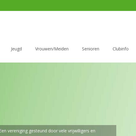
Jeugd
Vrouwen/Meiden
Senioren
Clubinfo
asv Dronten