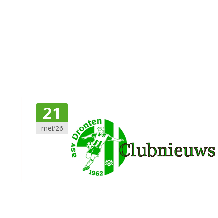
21
mei/26