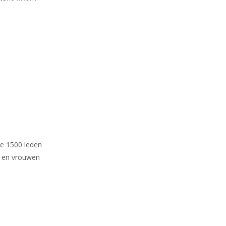
de 1500 leden
s en vrouwen