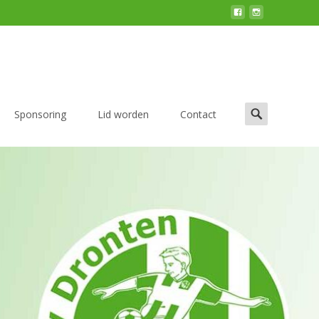
Zoek
Sponsoring
Lid worden
Contact
naar:
 1 seizoen 2025 – 2026