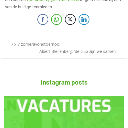
van de huidige teamleden.
←
7 x 7 zomeravondtoernooi
Albert Bleijenberg: ‘de club zijn we samen!’
→
Instagram posts