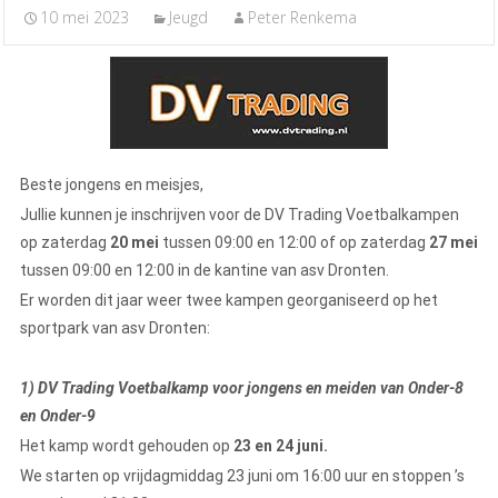
10 mei 2023
Jeugd
Peter Renkema
Beste jongens en meisjes,
Jullie kunnen je inschrijven voor de DV Trading Voetbalkampen
op zaterdag
20 mei
tussen 09:00 en 12:00 of op zaterdag
27 mei
tussen 09:00 en 12:00 in de kantine van asv Dronten.
Er worden dit jaar weer twee kampen georganiseerd op het
sportpark van asv Dronten:
1) DV Trading Voetbalkamp voor jongens en meiden van Onder-8
en Onder-9
Het kamp wordt gehouden op
23 en 24 juni.
We starten op vrijdagmiddag 23 juni om 16:00 uur en stoppen ’s