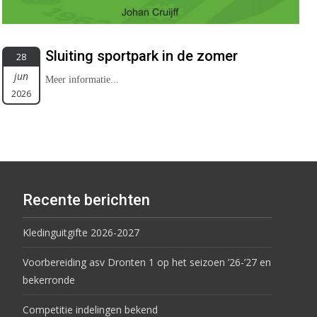
Sluiting sportpark in de zomer
28
jun
Meer informatie...
2026
Recente berichten
Kledinguitgifte 2026-2027
Voorbereiding asv Dronten 1 op het seizoen ’26-’27 en
bekerronde
Competitie indelingen bekend