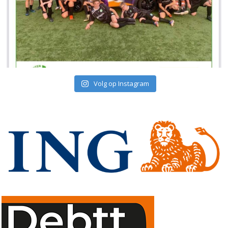
Volg op Instagram